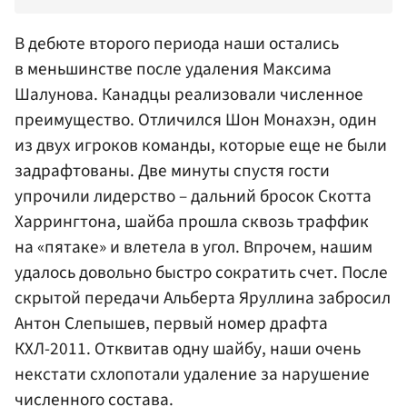
В дебюте второго периода наши остались
в меньшинстве после удаления
Максима
Шалунова
. Канадцы реализовали численное
преимущество. Отличился Шон Монахэн, один
из двух игроков команды, которые еще не были
задрафтованы. Две минуты спустя гости
упрочили лидерство – дальний бросок
Скотта
Харрингтона
, шайба прошла сквозь траффик
на «пятаке» и влетела в угол. Впрочем, нашим
удалось довольно быстро сократить счет. После
скрытой передачи
Альберта Яруллина
забросил
Антон Слепышев
, первый номер драфта
КХЛ-2011. Отквитав одну шайбу, наши очень
некстати схлопотали удаление за нарушение
численного состава.