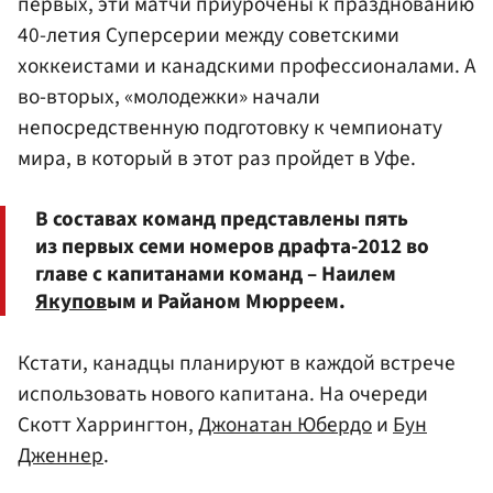
первых, эти матчи приурочены к празднованию
40-летия Суперсерии между советскими
хоккеистами и канадскими профессионалами. А
во-вторых, «молодежки» начали
непосредственную подготовку к чемпионату
мира, в который в этот раз пройдет в Уфе.
В составах команд представлены пять
из первых семи номеров драфта-2012 во
главе с капитанами команд – Наилем
Якупов
ым и Райаном Мюрреем.
Кстати, канадцы планируют в каждой встрече
использовать нового капитана. На очереди
Скотт Харрингтон,
Джонатан Юбердо
и
Бун
Дженнер
.