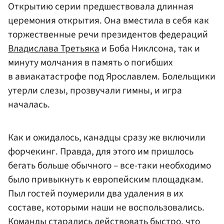
Открытию серии предшествовала длинная
церемония открытия. Она вместила в себя как
торжественные речи президентов федераций
Владислава Третьяка
и Боба Никлсона, так и
минуту молчания в память о погибших
в авиакатастрофе под Ярославлем. Болельщики
утерли слезы, прозвучали гимны, и игра
началась.
Как и ожидалось, канадцы сразу же включили
форчекинг. Правда, для этого им пришлось
бегать больше обычного – все-таки необходимо
было привыкнуть к европейским площадкам.
Пыл гостей поумерили два удаления в их
составе, которыми наши не воспользовались.
Команды старались действовать быстро, что