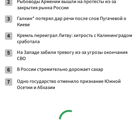
2
Рыбоводы Армении вышли на протесты из-за
закрытия рынка России
3
Галкин* потерял дар речи после слов Пугачевой о
Киеве
4
Кремль переиграл Литву: хитрость с Калининградом
сработала
5
На Западе забили тревогу из-за угрозы окончания
СВО
6
В России стремительно дорожает сахар
7
Одно государство отменило признание Южной
Осетии и Абхазии