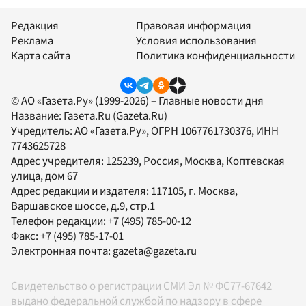
Редакция
Правовая информация
Реклама
Условия использования
Карта сайта
Политика конфиденциальности
© АО «Газета.Ру» (1999-2026) – Главные новости дня
Название:
Газета.Ru
(Gazeta.Ru)
Учредитель:
АО «Газета.Ру»
, ОГРН 1067761730376, ИНН
7743625728
Адрес учредителя: 125239, Россия, Москва, Коптевская
улица, дом 67
Адрес редакции и издателя:
117105
, г.
Москва
,
Варшавское шоссе, д.9, стр.1
Телефон редакции:
+7 (495) 785-00-12
Факс:
+7 (495) 785-17-01
Электронная почта:
gazeta@gazeta.ru
Свидетельство о регистрации СМИ Эл № ФС77-67642
выдано федеральной службой по надзору в сфере