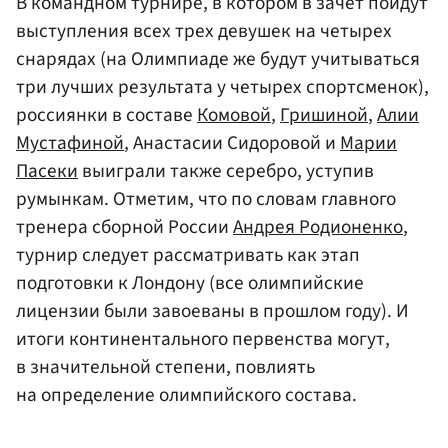
В командном турнире, в котором в зачет пойдут
выступления всех трех девушек на четырех
снарядах (на Олимпиаде же будут учитываться
три лучших результата у четырех спортсменок),
россиянки в составе
Комовой
,
Гришиной
,
Алии
Мустафиной
, Анастасии Сидоровой и
Марии
Пасеки
выиграли также серебро, уступив
румынкам. Отметим, что по словам главного
тренера сборной России
Андрея Родионенко
,
турнир следует рассматривать как этап
подготовки к Лондону (все олимпийские
лицензии были завоеваны в прошлом году). И
итоги континентального первенства могут,
в значительной степени, повлиять
на определение олимпийского состава.