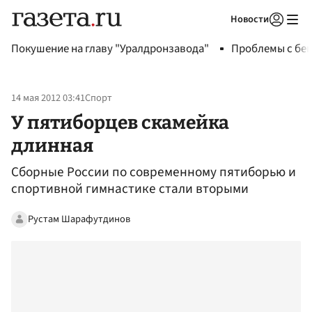
Новости
Авторизоваться
Покушение на главу "Уралдронзавода"
Проблемы с бен
14 мая 2012 03:41
Спорт
У пятиборцев скамейка
длинная
Сборные России по современному пятиборью и
спортивной гимнастике стали вторыми
Рустам Шарафутдинов