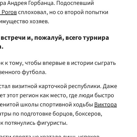
ара Андрея Горбанца. Подоспевший
 Рогов
сплоховал, но со второй попытки
имущество хозяев.
 встречи и, пожалуй, всего турнира
а.
к к тому, чтобы впервые в истории сыграть
венного футбола.
стал визитной карточкой республики. Даже
ет этот регион как место, где люди быстро
аменитой школы спортивной ходьбы
Виктора
тры по подготовке борцов, боксеров,
ск потянулись фигуристы.