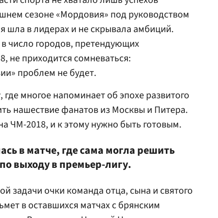
асти спорта не хватало лишь успехов
шнем сезоне «Мордовия» под руководством
я шла в лидерах и не скрывала амбиций.
т в число городов, претендующих
8, не приходится сомневаться:
ии» проблем не будет.
, где многое напоминает об эпохе развитого
ть нашествие фанатов из Москвы и Питера.
на ЧМ-2018, и к этому нужно быть готовым.
ась в матче, где сама могла решить
по выходу в премьер-лигу.
й задачи очки команда отца, сына и святого
ьмет в оставшихся матчах с брянским