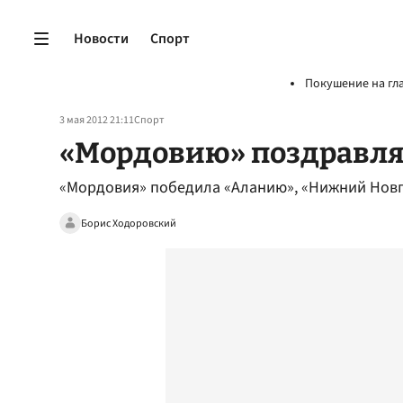
Новости
Спорт
Покушение на гл
3 мая 2012 21:11
Спорт
«Мордовию» поздравля
«Мордовия» победила «Аланию», «Нижний Новг
Борис Ходоровский