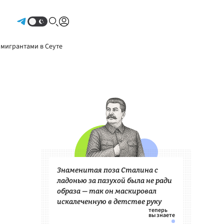
Авторизоваться
 мигрантами в Сеуте
Знаменитая поза Сталина с
ладонью за пазухой была не ради
образа — так он маскировал
искалеченную в детстве руку