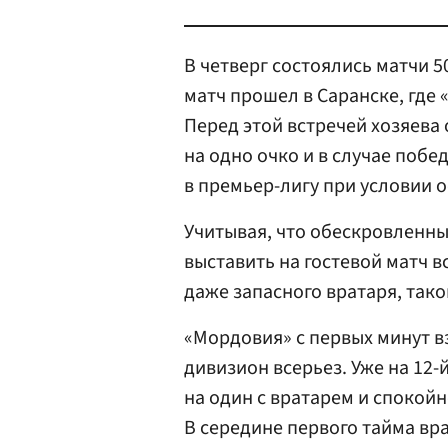
В четверг состоялись матчи 
матч прошел в Саранске, где
Перед этой встречей хозяева
на одно очко и в случае побе
в премьер-лигу при условии 
Учитывая, что обескровленн
выставить на гостевой матч в
даже запасного вратаря, так
«Мордовия» с первых минут в
дивизион всерьез. Уже на 12
на один с вратарем и спокой
В середине первого тайма вр