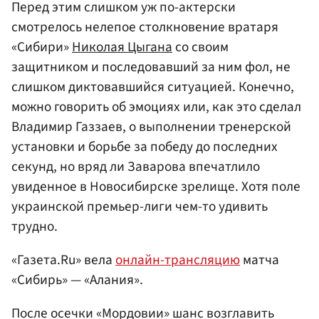
Перед этим слишком уж по-актерски
смотрелось нелепое столкновение вратаря
«Сибири»
Николая Цыгана
со своим
защитником и последовавший за ним фол, не
слишком диктовавшийся ситуацией. Конечно,
можно говорить об эмоциях или, как это сделал
Владимир Газзаев, о выполнении тренерской
установки и борьбе за победу до последних
секунд, но вряд ли Заварова впечатлило
увиденное в Новосибирске зрелище. Хотя поле
украинской премьер-лиги чем-то удивить
трудно.
«Газета.Ru» вела
онлайн-трансляцию
матча
«Сибирь» — «Алания».
После осечки «Мордовии» шанс возглавить