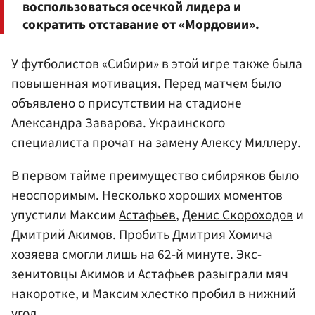
воспользоваться осечкой лидера и
сократить отставание от «Мордовии».
У футболистов «Сибири» в этой игре также была
повышенная мотивация. Перед матчем было
объявлено о присутствии на стадионе
Александра Заварова. Украинского
специалиста прочат на замену Алексу Миллеру.
В первом тайме преимущество сибиряков было
неоспоримым. Несколько хороших моментов
упустили Максим
Астафьев
,
Денис Скороходов
и
Дмитрий Акимов
. Пробить
Дмитрия Хомича
хозяева смогли лишь на 62-й минуте. Экс-
зенитовцы Акимов и Астафьев разыграли мяч
накоротке, и Максим хлестко пробил в нижний
угол.