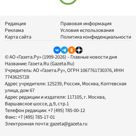
Редакция
Правовая информация
Реклама
Условия использования
Карта сайта
Политика конфиденциальности
© АО «Газета.Ру» (1999-2026) – Главные новости дня
Название:
Газета.Ru
(Gazeta.Ru)
Учредитель:
АО «Газета.Ру»
, ОГРН 1067761730376, ИНН
7743625728
Адрес учредителя: 125239, Россия, Москва, Коптевская
улица, дом 67
Адрес редакции и издателя:
117105
, г.
Москва
,
Варшавское шоссе, д.9, стр.1
Телефон редакции:
+7 (495) 785-00-12
Факс:
+7 (495) 785-17-01
Электронная почта:
gazeta@gazeta.ru