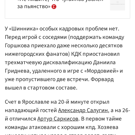
за пьянство»
У «Шинника» особых кадровых проблем нет.
Перед игрой с соседями (поддержать команду
Горшкова
приехало даже несколько десятков
нижегородских фанатов) КДК приостановил
трехматчевую дисквалификацию
Даниила
Гриднева
, удаленного в игре с «Мордовией» и
уже пропустившего две встречи. Форвард
вышел в стартовом составе.
Счет в Ярославле на 20-й минуте открыл
нападающий гостей
Александр Салугин
, а на 26-
й отличился
Артур Саркисов
. В первом тайме
команды атаковали с хорошим кпд. Хозяева