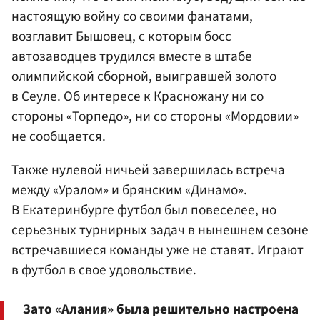
настоящую войну со своими фанатами,
возглавит Бышовец, с которым босс
автозаводцев трудился вместе в штабе
олимпийской сборной, выигравшей золото
в Сеуле. Об интересе к Красножану ни со
стороны «Торпедо», ни со стороны «Мордовии»
не сообщается.
Также нулевой ничьей завершилась встреча
между «Уралом» и брянским «Динамо».
В Екатеринбурге футбол был повеселее, но
серьезных турнирных задач в нынешнем сезоне
встречавшиеся команды уже не ставят. Играют
в футбол в свое удовольствие.
Зато «Алания» была решительно настроена