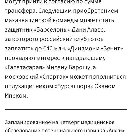
могут прийти к согласию по сумме
трансфера. Следующим приобретением
махачкалинской команды может стать
защитник «Барселоны» Дани Алвес,
за которого российский клуб готов
заплатить до €40 млн. «Динамо» и «Зенит»
проявляют интерес к нападающему
«Галатасарая» Милану Барошу, а
московский «Спартак» может пополниться
полузащитником «Бурсаспора» Озаном
Ипеком.
Запланированное на четверг медицинское
обследование потенциального новичка «Анжи»