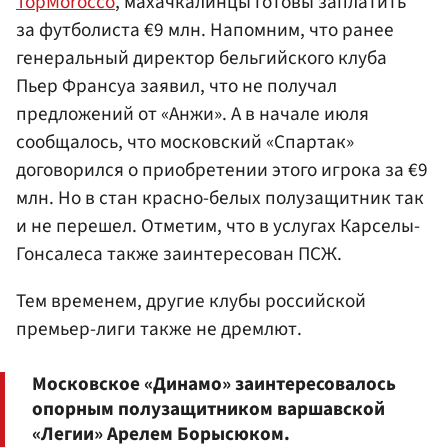
TopMorocco
, махачкалинцы готовы заплатить
за футболиста €9 млн. Напомним, что ранее
генеральный директор бельгийского клуба
Пьер Франсуа заявил, что не получал
предложений от «Анжи». А в начале июля
сообщалось, что московский «Спартак»
договорился о приобретении этого игрока за €9
млн. Но в стан красно-белых полузащитник так
и не перешел. Отметим, что в услугах Карселы-
Гонсалеса также заинтересован ПСЖ.
Тем временем, другие клубы российской
премьер-лиги также не дремлют.
Московское «Динамо» заинтересовалось
опорным полузащитником варшавской
«Легии» Арелем Борысюком.