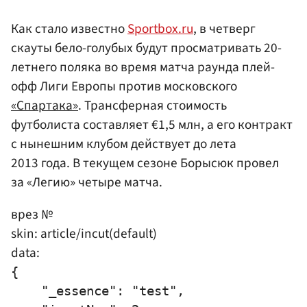
Как стало известно
Sportbox.ru
, в четверг
скауты бело-голубых будут просматривать 20-
летнего поляка во время матча раунда плей-
офф Лиги Европы против московского
«Спартака»
. Трансферная стоимость
футболиста составляет €1,5 млн, а его контракт
с нынешним клубом действует до лета
2013 года. В текущем сезоне Борысюк провел
за «Легию» четыре матча.
врез №
skin: article/incut(default)
data:
{

    "_essence": "test",
