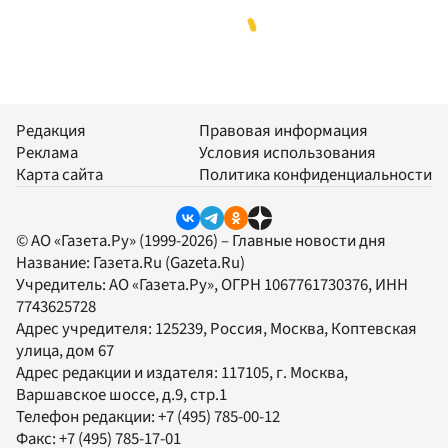
Редакция
Правовая информация
Реклама
Условия использования
Карта сайта
Политика конфиденциальности
© АО «Газета.Ру» (1999-2026) – Главные новости дня
Название:
Газета.Ru
(Gazeta.Ru)
Учредитель:
АО «Газета.Ру»
, ОГРН 1067761730376, ИНН
7743625728
Адрес учредителя: 125239, Россия, Москва, Коптевская
улица, дом 67
Адрес редакции и издателя:
117105
, г.
Москва
,
Варшавское шоссе, д.9, стр.1
Телефон редакции:
+7 (495) 785-00-12
Факс:
+7 (495) 785-17-01