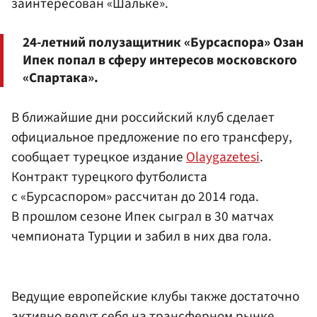
заинтересован «Шальке».
24-летний полузащитник «Бурсаспора» Озан
Ипек попал в сферу интересов московского
«Спартака».
В ближайшие дни российский клуб сделает
официальное предложение по его трансферу,
сообщает турецкое издание
Olaygazetesi
.
Контракт турецкого футболиста
с «Бурсаспором» рассчитан до 2014 года.
В прошлом сезоне Ипек сыграл в 30 матчах
чемпионата Турции и забил в них два гола.
Ведущие европейские клубы также достаточно
активно ведут себя на трансферном рынке.