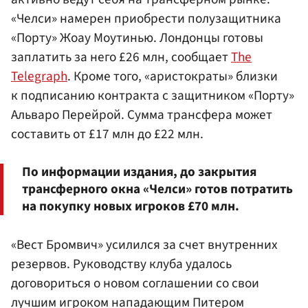
«Челси» намерен приобрести полузащитника
«Порту» Жоау Моутинью. Лондонцы готовы
заплатить за него £26 млн, сообщает
The
Telegraph
. Кроме того, «аристократы» близки
к подписанию контракта с защитником «Порту»
Альваро Перейрой. Сумма трансфера может
составить от £17 млн до £22 млн.
По информации издания, до закрытия
трансферного окна «Челси» готов потратить
на покупку новых игроков £70 млн.
«Вест Бромвич» усилился за счет внутренних
резервов. Руководству клуба удалось
договориться о новом соглашении со свои
лучшим игроком нападающим Питером