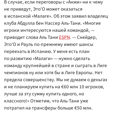
В случае, если переговоры с «Анжи» ни к чему
не приведут, Это'О может оказаться
в испанской «Малаге». Об этом заявил владелец
клуба Абдулла бен Нассер Аль-Тани. «Многие
игроки интересуются нашей командой, —
приводит слова Аль Тани
ESPN
. — Снейдер,
Это'О и Рауль по-прежнему имеют шансы
переехать в Испанию. У меня есть план
по развитию «Малаги» — нужно сделать
команду крупнейшей в стране и сыграть в Лиге
чемпионов ну или хотя бы в Лиге Европы. Нет
предела совершенству. Мы не думаем о деньгах
и не планируем купить на €60 млн 10 игроков,
лучше за эту сумму купить одного, но
классного!» Отметим, что Аль-Тани уже
потратил на трансферы больше €50 млн.