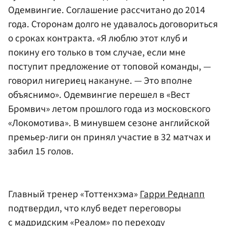
Одемвингие. Соглашение рассчитано до 2014
года. Сторонам долго не удавалось договориться
о сроках контракта. «Я люблю этот клуб и
покину его только в том случае, если мне
поступит предложение от топовой команды, —
говорил нигериец накануне. — Это вполне
объяснимо». Одемвингие перешел в «Вест
Бромвич» летом прошлого года из московского
«Локомотива». В минувшем сезоне английской
премьер-лиги он принял участие в 32 матчах и
забил 15 голов.
Главный тренер «Тоттенхэма»
Гарри Реднапп
подтвердил, что клуб ведет переговоры
с мадридским
«Реалом»
по переходу