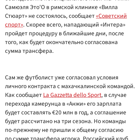
Самюэля Это'О в римской клинике «Вилла
Стюарт» не состоялось, сообщает
«Советский
спорт»
. Скорее всего, нападающий «Интера»
пройдет процедуру в ближайшие дни, после
того, как будет окончательно согласована
сумма трансфера.
Сам же футболист уже согласовал условия
личного контракта с махачкалинской командой.
Как сообщает
La Gazzetta dello Sport
, в случае
перехода камерунца в «Анжи» его зарплата
будет составлять €20 млн в год, а соглашение
будет рассчитано на три сезона. Но команды
по-прежнему не пришли к общему согласию
по сумме трансфера игрока. Российский клуб