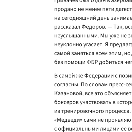
Гривачев был отдан в азерба
продано не менее пяти дагест
на сегодняшний день занимае
рассказал Федоров. — Так, в
неуслышанными. Мы уже не зн
неуклонно угасает. Я предла
самой заняться всем этим, но
без помощи ФБР добиться чего
В самой же Федерации с пози
согласны. По словам пресс-с
Казановой, все это объясняет
боксеров участвовать в «сто
из тренировочного процесса. 
«Медведи» сами не проявляют
с официальными лицами ее в