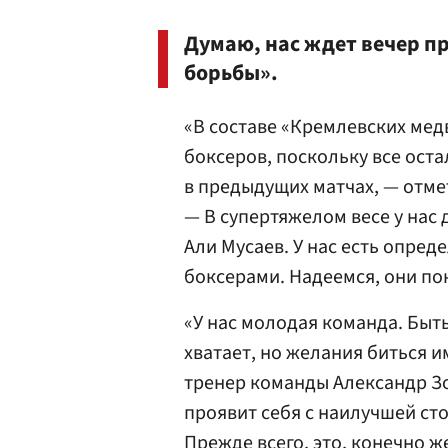
Думаю, нас ждет вечер пр
борьбы».
«В составе «Кремлевских мед
боксеров, поскольку все ост
в предыдущих матчах, — отм
— В супертяжелом весе у нас 
Али Мусаев. У нас есть опре
боксерами. Надеемся, они по
«У нас молодая команда. Быт
хватает, но желания биться и
тренер команды Александр Зо
проявит себя с наилучшей ст
Прежде всего, это, конечно ж