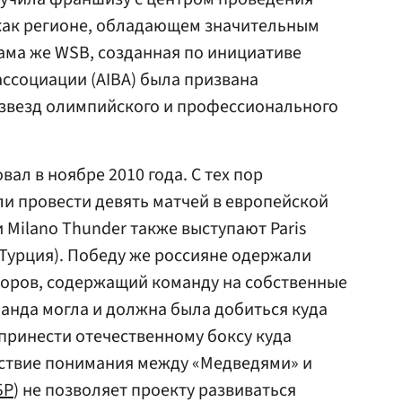
как регионе, обладающем значительным
ама же WSB, созданная по инициативе
ссоциации (AIBA) была призвана
 звезд олимпийского и профессионального
ал в ноябре 2010 года. С тех пор
и провести девять матчей в европейской
 Milano Thunder также выступают Paris
s (Турция). Победу же россияне одержали
доров, содержащий команду на собственные
оманда могла и должна была добиться куда
 принести отечественному боксу куда
тствие понимания между «Медведями» и
БР
) не позволяет проекту развиваться