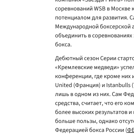
соревнований WSB в Москве 
потенциалом для развития. С
Международной боксерской а
объединить в соревнованиях
бокса.
Дебютный сезон Серии стартов
«Кремлевские медведи» успел
конференции, где кроме них и
United (Франция) и Istanbull
лишь в одном из них. Сам Фе
средства, считает, что его к
более высоких результатов и
больше пользы, однако отсу
Федерацией бокса России (
Ф