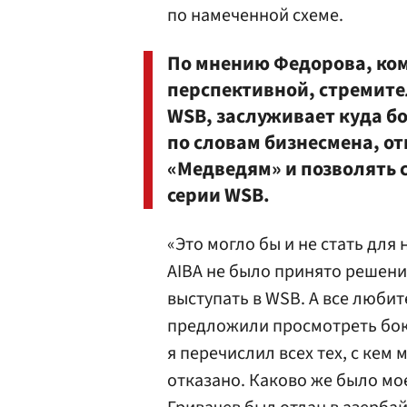
по намеченной схеме.
По мнению Федорова, ко
перспективной, стремит
WSB, заслуживает куда бо
по словам бизнесмена, от
«Медведям» и позволять 
серии WSB.
«Это могло бы и не стать для
AIBA не было принято решени
выступать в WSB. А все любит
предложили просмотреть бокс
я перечислил всех тех, с кем
отказано. Каково же было мое