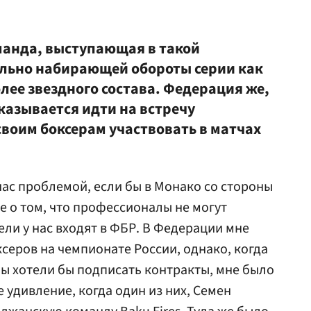
манда, выступающая в такой
ельно набирающей обороты серии как
лее звездного состава. Федерация же,
казывается идти на встречу
своим боксерам участвовать в матчах
 нас проблемой, если бы в Монако со стороны
е о том, что профессионалы не могут
ели у нас входят в ФБР. В Федерации мне
еров на чемпионате России, однако, когда
 мы хотели бы подписать контракты, мне было
 удивление, когда один из них, Семен