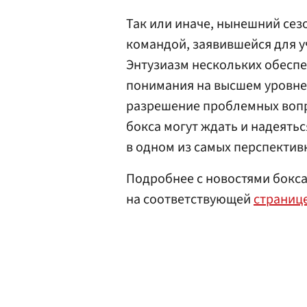
Так или иначе, нынешний сез
командой, заявившейся для уч
Энтузиазм нескольких обеспе
понимания на высшем уровне
разрешение проблемных вопр
бокса могут ждать и надеятьс
в одном из самых перспектив
Подробнее с новостями бокс
на соответствующей
страниц