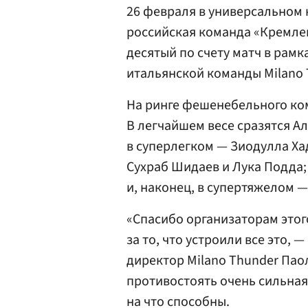
26 февраля в универсальном к
российская команда «Кремле
десятый по счету матч в рам
итальянской команды Milano 
На ринге фешенебельного ком
В легчайшем весе сразятся А
в суперлегком — Зиодулла Ха
Сухраб Шидаев и Лука Подда;
и, наконец, в супертяжелом —
«Спасибо организаторам этого
за то, что устроили все это,
директор Milano Thunder Пао
противостоять очень сильная
на что способны.