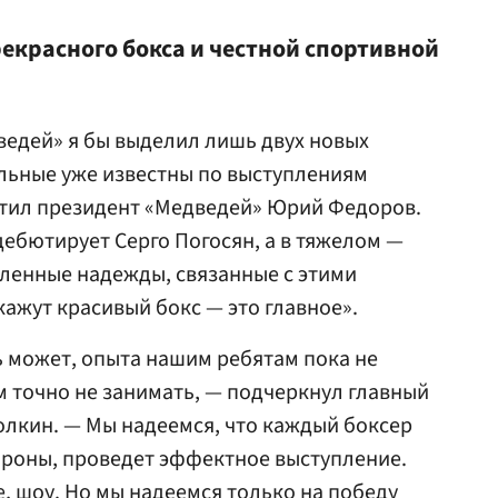
екрасного бокса и честной спортивной
ведей» я бы выделил лишь двух новых
альные уже известны по выступлениям
етил президент «Медведей» Юрий Федоров.
дебютирует Серго Погосян, а в тяжелом —
деленные надежды, связанные с этими
кажут красивый бокс — это главное».
ь может, опыта нашим ребятам пока не
м точно не занимать, — подчеркнул главный
лкин. — Мы надеемся, что каждый боксер
ороны, проведет эффектное выступление.
е, шоу. Но мы надеемся только на победу