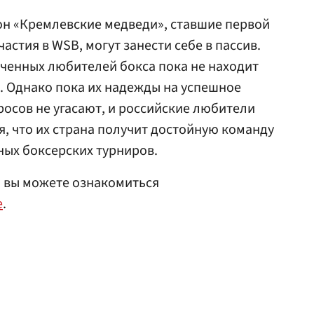
он «Кремлевские медведи», ставшие первой
астия в WSB, могут занести себе в пассив.
ченных любителей бокса пока не находит
. Однако пока их надежды на успешное
осов не угасают, и российские любители
я, что их страна получит достойную команду
ных боксерских турниров.
а вы можете ознакомиться
е
.