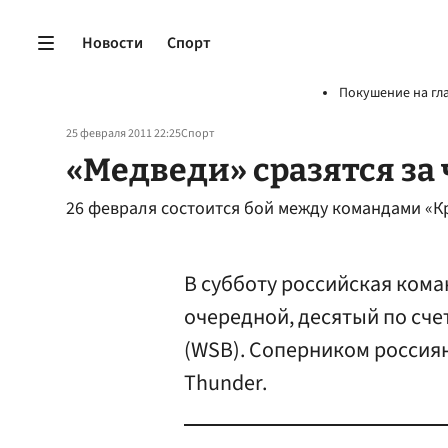
Новости
Спорт
Покушение на гл
25 февраля 2011 22:25
Спорт
«Медведи» сразятся за 
26 февраля состоится бой между командами «К
В субботу российская ком
очередной, десятый по сче
(WSB). Соперником россиян
Thunder.