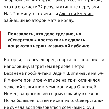
что на его счету 22 результативные передачи!
На 27-й минуте отличился
Алексей Емелин
,
забивший во втором матче кряду.
Показалось, что дело сделано, но
«Северсталь» просто так не сдалась,
пощекотав нервы казанской публике.
Которая, к слову, дворец спорта не заполнила и
наполовину. В третьем периоде
Петри
Веханена
пробил-таки
Вадим Шипачев
, а на 54-
й минуте при игре «четыре на три» отличился
чешский защитник, чемпион мира Ондржей
Немец, забросивший седьмую шайбу в сезоне.
Но на большее гостей не хватило. «Северсталь»
не сумела воспользоваться осечками СКА и