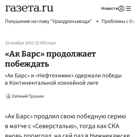
Новости
Авторизоваться
Покушение на главу "Уралдронзавода"
Проблемы с бен
19 ноября 2010 22:09
Спорт
«Ак Барс» продолжает
побеждать
«Ак Барс» и «Нефтехимик» одержали победы
в Континентальной хоккейной лиге
Евгений Трушин
«Ак Барс» продлил свою победную серию
в матче с «Северсталью», тогда как СКА
вновь проиграл, на сей раз в Нижнекамске.