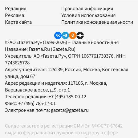
Редакция
Правовая информация
Реклама
Условия использования
Карта сайта
Политика конфиденциальности
© АО «Газета.Ру» (1999-2026) – Главные новости дня
Название:
Газета.Ru
(Gazeta.Ru)
Учредитель:
АО «Газета.Ру»
, ОГРН 1067761730376, ИНН
7743625728
Адрес учредителя: 125239, Россия, Москва, Коптевская
улица, дом 67
Адрес редакции и издателя:
117105
, г.
Москва
,
Варшавское шоссе, д.9, стр.1
Телефон редакции:
+7 (495) 785-00-12
Факс:
+7 (495) 785-17-01
Электронная почта:
gazeta@gazeta.ru
Свидетельство о регистрации СМИ Эл № ФС77-67642
выдано федеральной службой по надзору в сфере