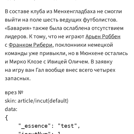
В составе клуба из Менхенгладбаха не смогли
выйти на поле шесть ведущих футболистов.
«Бавария» также была ослаблена отсутствием
лидеров. К тому, что не играют
Арьен Роббен
с
Франком Рибери
, поклонники немецкой
команды уже привыкли, но в Мюнхене остались
и Мирко Клозе с Ивицей Оличем. В заявку
на игру ван Гал вообще внес всего четырех
запасных.
врез №
skin: article/incut(default)
data:
{

    "_essence": "test",
