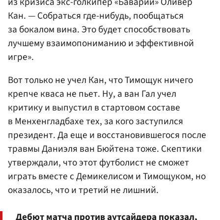
из кризиса экс-голкипер «Баварии» Оливер
Кан. — Собраться где-нибудь, пообщаться
за бокалом вина. Это будет способствовать
лучшему взаимопониманию и эффективной
игре».
Вот только не учел Кан, что Тимощук ничего
крепче кваса не пьет. Ну, а ван Гал учел
критику и выпустил в стартовом составе
в Менхенгладбахе тех, за кого заступился
президент. Да еще и восстановившегося после
травмы Даниэля ван Бюйтена тоже. Скептики
утверждали, что этот футболист не сможет
играть вместе с Демикелисом и Тимощуком, но
оказалось, что и третий не лишний.
Дебют матча против аутсайдера показал,