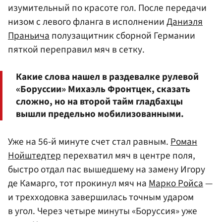
изумительный по красоте гол. После передачи
низом с левого фланга в исполнении
Даниэля
Праньича
полузащитник сборной Германии
пяткой переправил мяч в сетку.
Какие слова нашел в раздевалке рулевой
«Боруссии» Михаэль Фронтцек, сказать
сложно, но на второй тайм гладбахцы
вышли предельно мобилизованными.
Уже на 56-й минуте счет стал равным.
Роман
Нойштедтер
перехватил мяч в центре поля,
быстро отдал пас вышедшему на замену Игору
де Камарго, тот прокинул мяч на
Марко Ройса
—
и трехходовка завершилась точным ударом
в угол. Через четыре минуты «Боруссия» уже