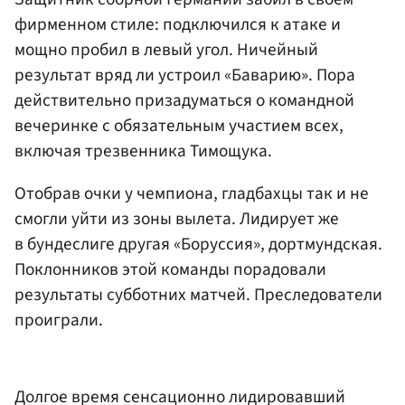
фирменном стиле: подключился к атаке и
мощно пробил в левый угол. Ничейный
результат вряд ли устроил «Баварию». Пора
действительно призадуматься о командной
вечеринке с обязательным участием всех,
включая трезвенника Тимощука.
Отобрав очки у чемпиона, гладбахцы так и не
смогли уйти из зоны вылета. Лидирует же
в бундеслиге другая «Боруссия», дортмундская.
Поклонников этой команды порадовали
результаты субботних матчей. Преследователи
проиграли.
Долгое время сенсационно лидировавший