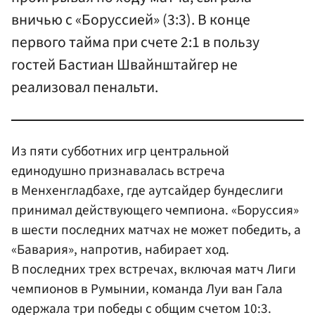
вничью с «Боруссией» (3:3). В конце
первого тайма при счете 2:1 в пользу
гостей Бастиан Швайнштайгер не
реализовал пенальти.
Из пяти субботних игр центральной
единодушно признавалась встреча
в Менхенгладбахе, где аутсайдер бундеслиги
принимал действующего чемпиона. «Боруссия»
в шести последних матчах не может победить, а
«Бавария», напротив, набирает ход.
В последних трех встречах, включая матч Лиги
чемпионов в Румынии, команда Луи ван Гала
одержала три победы с общим счетом 10:3.