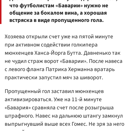
что футболистам «Баварии» нужно не
общение за бокалом вина, а хорошая
встряска в виде пропущенного гола.
Хозяева открыли счет уже на пятой минуте
при активном содействии голкипера
мюнхенцев Ханса-Йорга Бутта. Давненько так
не чудил страж ворот «Баварии». После навеса
с левого фланга Патрика Херманна вратарь
практически запустил мяч за шиворот.
Пропущенный гол заставил мюнхенцев
активизироваться. Уже на 11-й минуте
«Бавария» сравняла счет после розыгрыша
штрафного. Навес на дальнюю штангу замкнул
выпрыгнувший выше всех Гомес. Не зря за него