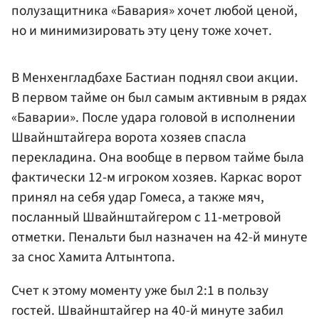
полузащитника «Бавария» хочет любой ценой,
но и минимизировать эту цену тоже хочет.
В Менхенгладбахе Бастиан поднял свои акции.
В первом тайме он был самым активным в рядах
«Баварии». После удара головой в исполнении
Швайнштайгера ворота хозяев спасла
перекладина. Она вообще в первом тайме была
фактически 12-м игроком хозяев. Каркас ворот
принял на себя удар Гомеса, а также мяч,
посланный Швайнштайгером с 11-метровой
отметки. Пенальти был назначен на 42-й минуте
за снос Хамита Алтынтопа.
Счет к этому моменту уже был 2:1 в пользу
гостей. Швайнштайгер на 40-й минуте забил