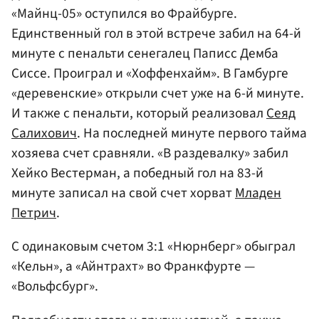
«Майнц-05» оступился во Фрайбурге.
Единственный гол в этой встрече забил на 64-й
минуте с пенальти сенегалец Паписс Демба
Сиссе. Проиграл и «Хоффенхайм». В Гамбурге
«деревенские» открыли счет уже на 6-й минуте.
И также с пенальти, который реализовал
Сеяд
Салихович
. На последней минуте первого тайма
хозяева счет сравняли. «В раздевалку» забил
Хейко Вестерман, а победный гол на 83-й
минуте записал на свой счет хорват
Младен
Петрич
.
С одинаковым счетом 3:1 «Нюрнберг» обыграл
«Кельн», а «Айнтрахт» во Франкфурте —
«Вольфсбург».