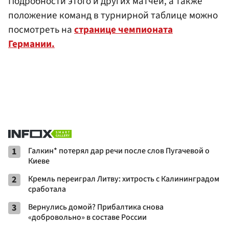
Подробности этого и других матчей, а также
положение команд в турнирной таблице можно
посмотреть на
странице чемпионата
Германии.
1
Галкин* потерял дар речи после слов Пугачевой о
Киеве
2
Кремль переиграл Литву: хитрость с Калининградом
сработала
3
Вернулись домой? Прибалтика снова
«добровольно» в составе России