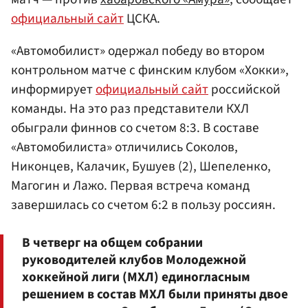
официальный сайт
ЦСКА.
«Автомобилист» одержал победу во втором
контрольном матче с финским клубом «Хокки»,
информирует
официальный сайт
российской
команды. На это раз представители КХЛ
обыграли финнов со счетом 8:3. В составе
«Автомобилиста» отличились Соколов,
Никонцев, Калачик, Бушуев (2), Шепеленко,
Магогин и Лажо. Первая встреча команд
завершилась со счетом 6:2 в пользу россиян.
В четверг на общем собрании
руководителей клубов Молодежной
хоккейной лиги (МХЛ) единогласным
решением в состав МХЛ были приняты двое