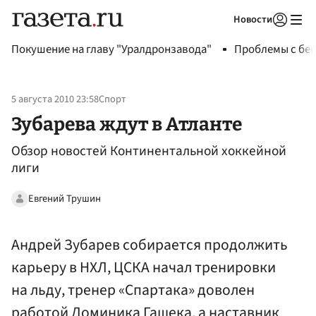
Новости
Авторизоваться
Покушение на главу "Уралдронзавода"
Проблемы с бен
5 августа 2010 23:58
Спорт
Зубарева ждут в Атланте
Обзор новостей Континентальной хоккейной
лиги
Евгений Трушин
Андрей Зубарев собирается продолжить
карьеру в НХЛ, ЦСКА начал тренировки
на льду, тренер «Спартака» доволен
работой Доминика Гашека, а наставник