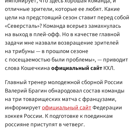
импонирует, что здесь хорошая команда, и
отличные зрители, которые ее любят. Какие
цели на предстоящий сезон ставит перед собой
«Северсталь»? Команда всерьез замахнулась
на выход в плей-офф. Но в качестве главной
задачи мне назвали возвращение зрителей
на трибуны — в прошлом сезоне
с посещаемостью были проблемы», — приводит
слова
Кошечкина
официальный сайт
КХЛ.
Главный тренер молодежной сборной России
Валерий Брагин обнародовал состав команды
на три товарищеских матча с французами,
информирует
официальный сайт
Федерации
хоккея России. К подготовке к поединкам
россияне приступят в четверг.