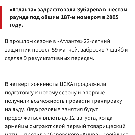
«Атланта» задрафтовала Зубарева в шестом
раунде под общим 187-м номером в 2005
году.
В прошлом сезоне в «Атланте» 23-летний
защитник провел 59 матчей, забросив 7 шайб и
сделав 9 результативных передач.
В четверг хоккеисты ЦСКА продолжили
подготовку к новому сезону и впервые
получили возможность провести тренировку
на льду. Двухразовые занятия будут
продолжаться вплоть до 12 августа, когда
армейцы сыграют свой первый товарищеский
матч — против
хабаровского «Амура»
, сообщает