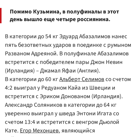
Помимо Кузьмина, в полуфиналы в этот
день вышло еще четыре россиянина.
В категории до 54 кг Эдуард Абазалимов нанес
пять безответных ударов в поединке с румыном
Разваном Адреяной. В полуфинале Абазалимов
встретится с победителем пары Джон Невин
(Ирландия) – Джамал Яфаи (Англия).
В категории до 60 кг
Альберт Селимов
со счетом
4:2 выиграл у Редуаном Кайа из Швеции и
встретится с Эриком Донованом (Ирландия).
Александр Соляников в категории до 64 кг
уверенно выиграл у шведа Энтони Игата со
счетом 13:4 и встретится с венгром Дьюлой
Кате.
Егор Мехонцев
, являющийся