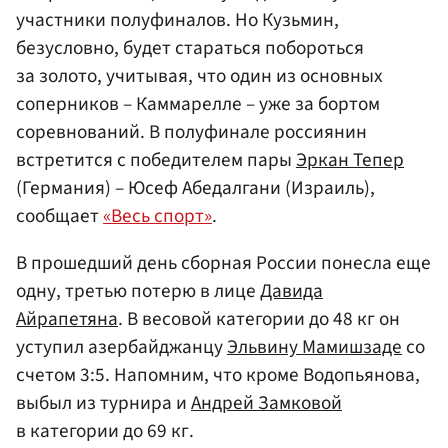
участники полуфиналов. Но Кузьмин,
безусловно, будет стараться побороться
за золото, учитывая, что один из основных
соперников – Каммарелле – уже за бортом
соревнований. В полуфинале россиянин
встретится с победителем пары
Эркан Тепер
(Германия) – Юсеф Абедалгани (Израиль),
сообщает
«Весь спорт»
.
В прошедший день сборная России понесла еще
одну, третью потерю в лице
Давида
Айрапетяна
. В весовой категории до 48 кг он
уступил азербайджанцу
Эльвину Мамишзаде
со
счетом 3:5. Напомним, что кроме Водопьянова,
выбыл из турнира и
Андрей Замковой
в категории до 69 кг.