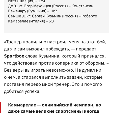
Игат (Швеция) – 13:4
До 91 кг: Егор Мехонцев (Россия) – Константин
Беженару (Румыния) – 10:2
Свыше 91 кг: Сергей Кузьмин (Россия) – Роберто
Камарелле (Италия) – 6:3
«Тренер правильно настроил меня на этот бой,
да я и сам выходил побеждать, — передает
Sportbox
слова Кузьмина, который признался,
что действовал против соперника от обороны. –
Без веры выиграть невозможно. Не думал ни
о чем, а старался выполнить задачи, которые
поставил передо мной тренер. Это и помогло
добиться успеха.
Каммарелле — олимпийский чемпион, но
даже самые великие спортсмены иногда