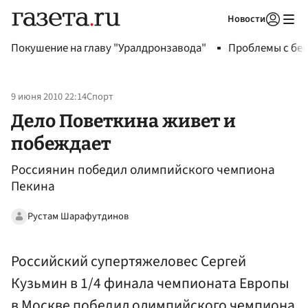
Новости
Авторизоваться
Покушение на главу "Уралдронзавода"
Проблемы с бен
9 июня 2010 22:14
Спорт
Дело Поветкина живет и
побеждает
Россиянин победил олимпийского чемпиона
Пекина
Рустам Шарафутдинов
Российский супертяжеловес Сергей
Кузьмин в 1/4 финала чемпионата Европы
в Москве победил олимпийского чемпиона