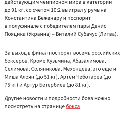
действующим чемпионом мира в категории
до 91 кг, со счетом 10:2 выиграл у румына
Константина Беженару и поспорит
в полуфинале с победителем пары Денис
Пояцика (Украина) – Виталий Субачус (Литва).
За выход в финал поспорят восемь российских
боксеров. Кроме Кузьмина, Абазалимова,
Селимова, Соляникова, Мехонцева, это еще и
Миша Алоян
(до 51 кг),
Артем Чеботарев
(до
75 кг) и
Артур Бетербиев
(до 81 кг).
Другие новости и подробности боев можно
посмотреть на странице
бокса