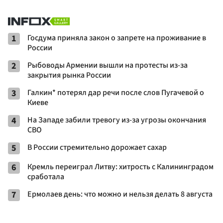
1
Госдума приняла закон о запрете на проживание в
России
2
Рыбоводы Армении вышли на протесты из-за
закрытия рынка России
3
Галкин* потерял дар речи после слов Пугачевой о
Киеве
4
На Западе забили тревогу из-за угрозы окончания
СВО
5
В России стремительно дорожает сахар
6
Кремль переиграл Литву: хитрость с Калининградом
сработала
7
Ермолаев день: что можно и нельзя делать 8 августа