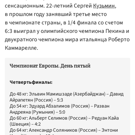
сенсационным. 22-летний Сергей
Кузьмин
,
в прошлом году занявший третье место
в чемпионате страны, в 1/4 финала со счетом
6:3 выиграл у олимпийского чемпиона Пекина и
двукратного чемпиона мира итальянца Роберто
Каммарелле.
Чемпионат Европы. День пятый
Четвертьфиналы:
До 48 кг: Эльвин Мамишзаде (Азербайджан) – Давид
Айрапетян (Россия) – 5:3
До 54 кг: Эдуард Абзалимов (Россия) – Разван
Андреяна (Румыния) – 5:0
До 60 кг: Альберт Селимов (Россия) – Редуан Кайа
(Швеция) – 4:2
До 64 кг: Александр Соляников (Россия) – Энтони