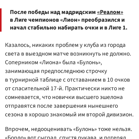
После победы над мадридским
«Реалом»
в Лиге чемпионов «Лион» преобразился и
начал стабильно набирать очки и в Лиге 1.
Казалось, никаких проблем у клуба из города
света в выездном матче возникнуть не должно.
Соперником «Лиона» была «Булонь»,
занимающая предпоследнюю строчку
в турнирной таблице с отставанием в 10 очков
от спасительной 17-й. Практически никто не
сомневается, что новички высшего эшелона
отправятся после завершения нынешнего
сезона в хорошо знакомый им второй дивизион.
Впрочем, недооценивать «Булонь» тоже нельзя.
«Бордо» вот сыграл, спустя рукава, и потерял