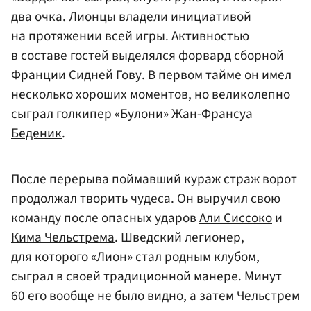
два очка. Лионцы владели инициативой
на протяжении всей игры. Активностью
в составе гостей выделялся форвард сборной
Франции Сидней Гову. В первом тайме он имел
несколько хороших моментов, но великолепно
сыграл голкипер «Булони» Жан-Франсуа
Беденик
.
После перерыва поймавший кураж страж ворот
продолжал творить чудеса. Он выручил свою
команду после опасных ударов
Али Сиссоко
и
Кима Чельстрема
. Шведский легионер,
для которого «Лион» стал родным клубом,
сыграл в своей традиционной манере. Минут
60 его вообще не было видно, а затем Чельстрем