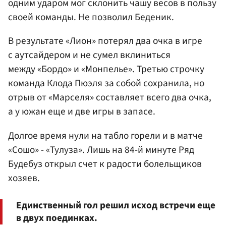
одним ударом мог склонить чашу весов в пользу
своей команды. Не позволил Беденик.
В результате «Лион» потерял два очка в игре
с аутсайдером и не сумел вклиниться
между «Бордо» и «Монпелье». Третью строчку
команда Клода Пюэля за собой сохранила, но
отрыв от «Марселя» составляет всего два очка,
а у южан еще и две игры в запасе.
Долгое время нули на табло горели и в матче
«Сошо» - «Тулуза». Лишь на 84-й минуте Ряд
Будебуз открыл счет к радости болельщиков
хозяев.
Единственный гол решил исход встречи еще
в двух поединках.