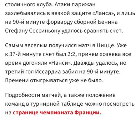
столичного клуба. Атаки парижан
захлебывались в вязкой защите «Ланса», и лишь
на 90-й минуте форварду сборной Бенина
Стефану Сессиньону удалось сравнять счет.
Самым веселым получился матч в Ницце. Уже
к 37-й минуте счет был 2:2, причем хозяева все
время догоняли «Нанси». Дважды удалось, но
третий гол Иссардиа забил на 90-й минуте.
Времени отыгрываться уже не было.
Подробности матчей, а также положение
команд в турнирной таблице можно посмотреть
на
странице чемпионата Франции.