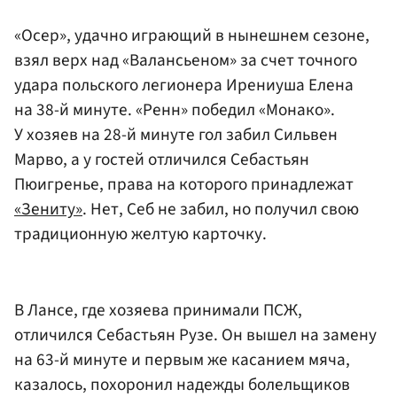
«Осер», удачно играющий в нынешнем сезоне,
взял верх над «Валансьеном» за счет точного
удара польского легионера Ирениуша Елена
на 38-й минуте. «Ренн» победил «Монако».
У хозяев на 28-й минуте гол забил Сильвен
Марво, а у гостей отличился Себастьян
Пюигренье, права на которого принадлежат
«Зениту»
. Нет, Себ не забил, но получил свою
традиционную желтую карточку.
В Лансе, где хозяева принимали ПСЖ,
отличился Себастьян Рузе. Он вышел на замену
на 63-й минуте и первым же касанием мяча,
казалось, похоронил надежды болельщиков