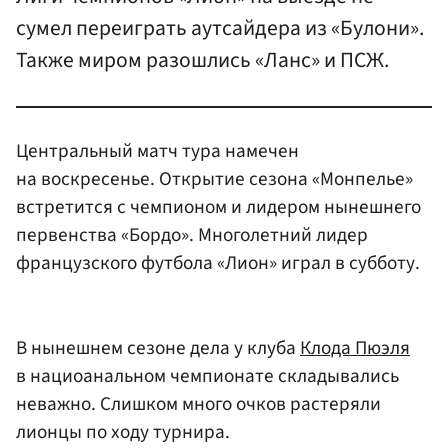
сумел переиграть аутсайдера из «Булони».
Также миром разошлись «Ланс» и ПСЖ.
Центральный матч тура намечен
на воскресенье. Открытие сезона «Монпелье»
встретится с чемпионом и лидером нынешнего
первенства «Бордо». Многолетний лидер
французского футбола «Лион» играл в субботу.
В нынешнем сезоне дела у клуба
Клода Пюэля
в нациоанальном чемпионате складывались
неважно. Слишком много очков растеряли
лионцы по ходу турнира.