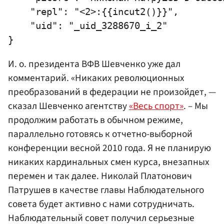
    "repl": "<2>:{{incut2()}}",

    "uid": "_uid_3288670_i_2"

И. о. президента ВФВ Шевченко уже дал
комментарий. «Никаких революционных
преобразований в федерации не произойдет, —
сказал Шевченко агентству
«Весь спорт»
. – Мы
продолжим работать в обычном режиме,
параллельно готовясь к отчетно-выборной
конференции весной 2010 года. Я не планирую
никаких кардинальных смен курса, внезапных
перемен и так далее. Николай Платонович
Патрушев в качестве главы Наблюдательного
совета будет активно с нами сотрудничать.
Наблюдательный совет получил серьезные