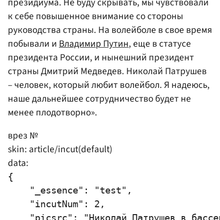
президиума. Не буду скрывать, мы чувствовали
к себе повышенное внимание со стороны
руководства страны. На волейболе в свое время
побывали и
Владимир Путин
, еще в статусе
президента России, и нынешний президент
страны Дмитрий Медведев. Николай Патрушев
– человек, который любит волейбол. Я надеюсь,
наше дальнейшее сотрудничество будет не
менее плодотворно».
врез №
skin: article/incut(default)
data:
{

    "_essence": "test",

    "incutNum": 2,

    "picsrc": "Николай Патрушев в бассей