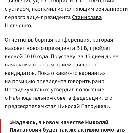
заявление удовлетворил и, в соответствии
с уставом, назначил исполняющим обязанности
первого вице-президента
Станислава
Шевченко
.
Отчетно-выборная конференция, которая
назовет нового президента ВФВ, пройдет
весной 2010 года. По уставу, за 45 дней до ее
начала мы откроем прием заявок от
кандидатов. Пока о каких-то вариантах
на позицию президента говорить рано.
Президиум также утвердил положение
о Наблюдательном
совете федерации
. Его
председателем стал Николай Патрушев».
«Надеюсь, в новом качестве Николай
Платонович будет так же активно помогать