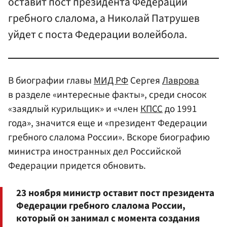
оставит пост президента Федерации
гребного слалома, а Николай Патрушев
уйдет с поста Федерации волейбола.
В биографии главы
МИД РФ
Сергея
Лаврова
в разделе «интересные факты», среди сносок
«заядлый курильщик» и «член
КПСС
до 1991
года», значится еще и «президент Федерации
гребного слалома России». Вскоре биографию
министра иностранных дел Российской
Федерации придется обновить.
23 ноября министр оставит пост президента
Федерации гребного слалома России,
который он занимал с момента создания