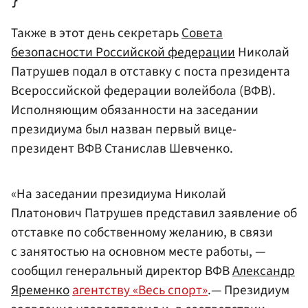
Также в этот день секретарь
Совета
безопасности Российской федерации
Николай
Патрушев подал в отставку с поста президента
Всероссийской федерации волейбола (ВФВ).
Исполняющим обязанности на заседании
президиума был назван первый вице-
президент ВФВ Станислав Шевченко.
«На заседании президиума Николай
Платонович Патрушев представил заявление об
отставке по собственному желанию, в связи
с занятостью на основном месте работы, —
сообщил генеральный директор ВФВ
Александр
Яременко
агентству «Весь спорт»
.— Президиум