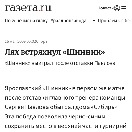
Новости
Авторизоваться
Покушение на главу "Уралдронзавода"
Проблемы с бен
15 мая 2009 00:02
Спорт
Лях встряхнул «Шинник»
«Шинник» выиграл после отставки Павлова
Ярославский «Шинник» в первом же матче
после отставки главного тренера команды
Сергея Павлова обыграл дома «Сибирь».
Эта победа позволила черно-синим
сохранить место в верхней части турнирнй