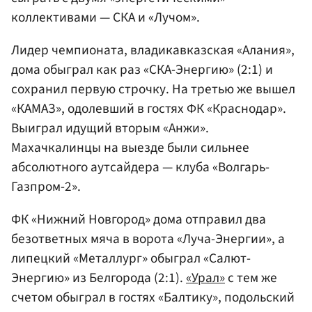
коллективами — СКА и «Лучом».
Лидер чемпионата, владикавказская «Алания»,
дома обыграл как раз «СКА-Энергию» (2:1) и
сохранил первую строчку. На третью же вышел
«КАМАЗ», одолевший в гостях ФК «Краснодар».
Выиграл идущий вторым «Анжи».
Махачкалинцы на выезде были сильнее
абсолютного аутсайдера — клуба «Волгарь-
Газпром-2».
ФК «Нижний Новгород» дома отправил два
безответных мяча в ворота «Луча-Энергии», а
липецкий «Металлург» обыграл «Салют-
Энергию» из Белгорода (2:1).
«Урал»
с тем же
счетом обыграл в гостях «Балтику», подольский