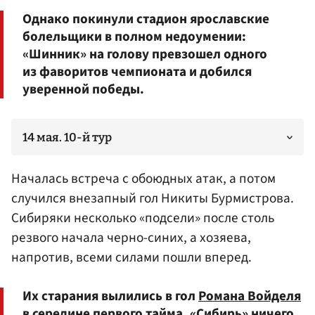
Однако покинули стадион ярославские
болельщики в полном недоумении:
«Шинник» на голову превзошел одного
из фаворитов чемпионата и добился
уверенной победы.
14 мая. 10-й тур
Началась встреча с обоюдных атак, а потом
случился внезапный гол
Никиты Бурмистрова
.
Сибиряки несколько «подсели» после столь
резвого начала черно-синих, а хозяева,
напротив, всеми силами пошли вперед.
Их старания вылились в гол
Романа Войделя
в середине первого тайма. «Сибирь» ничего