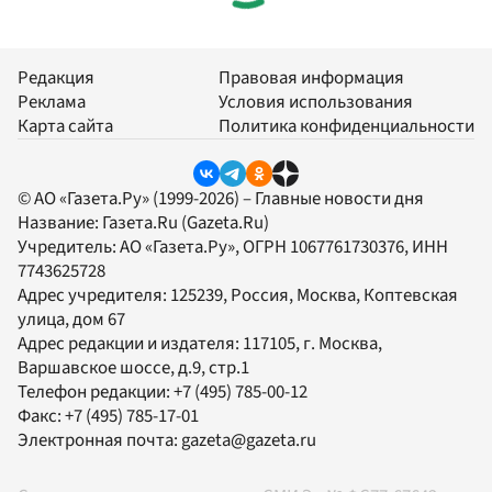
Редакция
Правовая информация
Реклама
Условия использования
Карта сайта
Политика конфиденциальности
© АО «Газета.Ру» (1999-2026) – Главные новости дня
Название:
Газета.Ru
(Gazeta.Ru)
Учредитель:
АО «Газета.Ру»
, ОГРН 1067761730376, ИНН
7743625728
Адрес учредителя: 125239, Россия, Москва, Коптевская
улица, дом 67
Адрес редакции и издателя:
117105
, г.
Москва
,
Варшавское шоссе, д.9, стр.1
Телефон редакции:
+7 (495) 785-00-12
Факс:
+7 (495) 785-17-01
Электронная почта:
gazeta@gazeta.ru