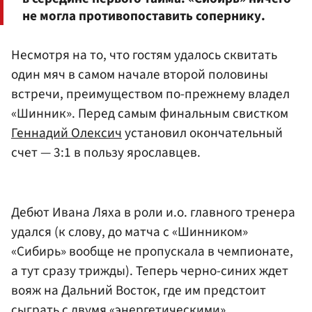
не могла противопоставить сопернику.
Несмотря на то, что гостям удалось сквитать
один мяч в самом начале второй половины
встречи, преимуществом по-прежнему владел
«Шинник». Перед самым финальным свистком
Геннадий Олексич
установил окончательный
счет — 3:1 в пользу ярославцев.
Дебют Ивана Ляха в роли и.о. главного тренера
удался (к слову, до матча с «Шинником»
«Сибирь» вообще не пропускала в чемпионате,
а тут сразу трижды). Теперь черно-синих ждет
вояж на Дальний Восток, где им предстоит
сыграть с двумя «энергетическими»