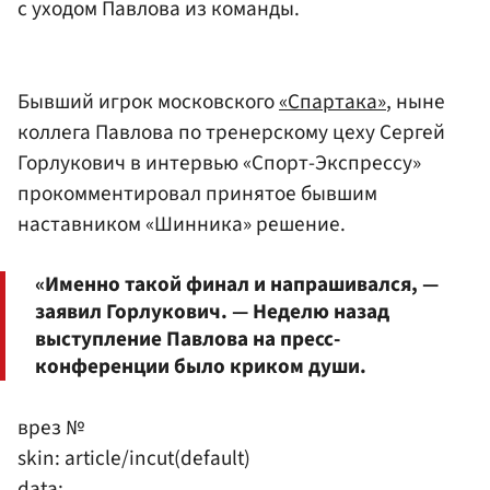
с уходом Павлова из команды.
Бывший игрок московского
«Спартака»
, ныне
коллега Павлова по тренерскому цеху Сергей
Горлукович в интервью «Спорт-Экспрессу»
прокомментировал принятое бывшим
наставником «Шинника» решение.
«Именно такой финал и напрашивался, —
заявил Горлукович. — Неделю назад
выступление Павлова на пресс-
конференции было криком души.
врез №
skin: article/incut(default)
data: