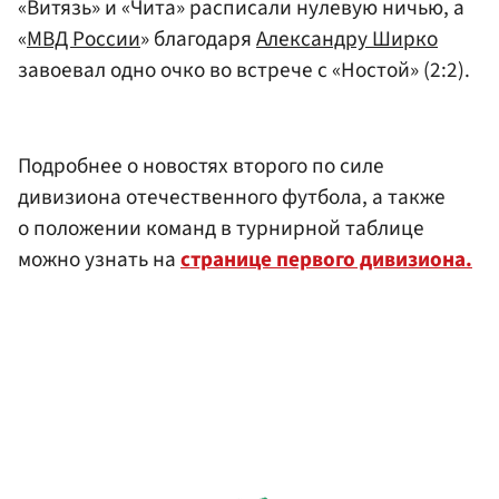
«Витязь» и «Чита» расписали нулевую ничью, а
«
МВД России
» благодаря
Александру Ширко
завоевал одно очко во встрече с «Ностой» (2:2).
Подробнее о новостях второго по силе
дивизиона отечественного футбола, а также
о положении команд в турнирной таблице
можно узнать на
странице первого дивизиона.