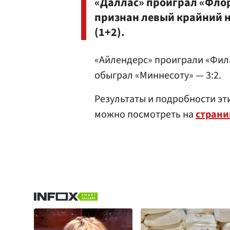
«Даллас» проиграл «Флор
признан левый крайний 
(1+2).
«Айлендерс» проиграли «Фила
обыграл «Миннесоту» — 3:2.
Результаты и подробности эти
можно посмотреть на
страни