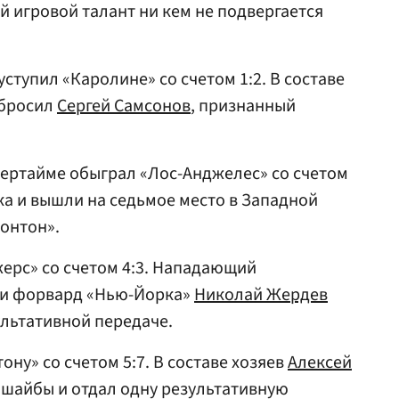
й игровой талант ни кем не подвергается
ступил «Каролине» со счетом 1:2. В составе
абросил
Сергей Самсонов
, признанный
вертайме обыграл «Лос-Анджелес» со счетом
ка и вышли на седьмое место в Западной
онтон».
ерс» со счетом 4:3. Нападающий
и форвард «Нью-Йорка»
Николай Жердев
ультативной передаче.
ону» со счетом 5:7. В составе хозяев
Алексей
 шайбы и отдал одну результативную