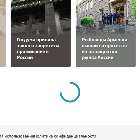
Госдума приняла
Рыбоводы Армении
закон о запрете на
вышли на протесты
проживание в
из-за закрытия
России
рынка России
ия использования
Политика конфиденциальности