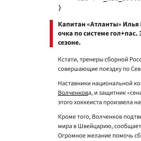
Капитан «Атланты»
Илья
очка по системе гол+пас.
сезоне.
Кстати, тренеры сборной Рос
совершающие поездку по Севе
Наставники национальной ком
Волченков
а, и защитник «се
этого хоккеиста произвела н
Кроме того, Волченков подтв
мира в Швейцарию, сообщает
Огромное желание помочь сб