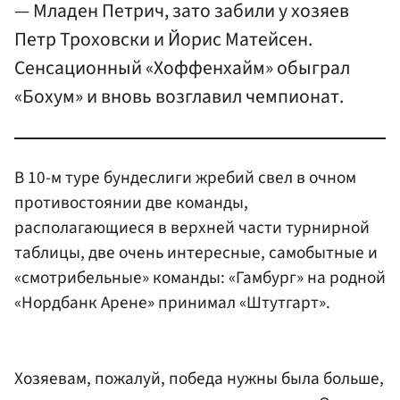
— Младен Петрич, зато забили у хозяев
Петр Троховски и Йорис Матейсен.
Сенсационный «Хоффенхайм» обыграл
«Бохум» и вновь возглавил чемпионат.
В 10-м туре бундеслиги жребий свел в очном
противостоянии две команды,
располагающиеся в верхней части турнирной
таблицы, две очень интересные, самобытные и
«смотрибельные» команды: «Гамбург» на родной
«Нордбанк Арене» принимал «Штутгарт».
Хозяевам, пожалуй, победа нужны была больше,