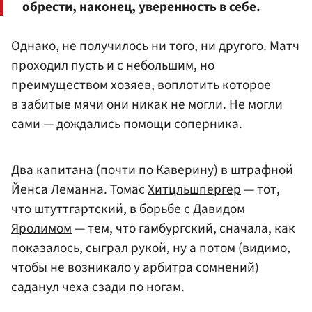
обрести, наконец, уверенность в себе.
Однако, не получилось ни того, ни другого. Матч
проходил пусть и с небольшим, но
преимуществом хозяев, воплотить которое
в забитые мячи они никак не могли. Не могли
сами — дождались помощи соперника.
Два капитана (почти по Каверину) в штрафной
Йенса Леманна. Томас
Хитцльшпергер
— тот,
что штуттгартский, в борьбе с
Давидом
Яролимом
— тем, что гамбургский, сначала, как
показалось, сыграл рукой, ну а потом (видимо,
чтобы не возникало у арбитра сомнений)
саданул чеха сзади по ногам.