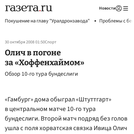
Новости
Авторизоваться
Покушение на главу "Уралдронзавода"
Проблемы с бен
30 октября 2008 01:50
Спорт
Олич в погоне
за «Хоффенхаймом»
Обзор 10-го тура бундеслиги
«Гамбург» дома обыграл «Штуттгарт»
в центральном матче 10-го тура
бундеслиги. Второй матч подряд без голов
ушла с поля хорватская связка Ивица Олич