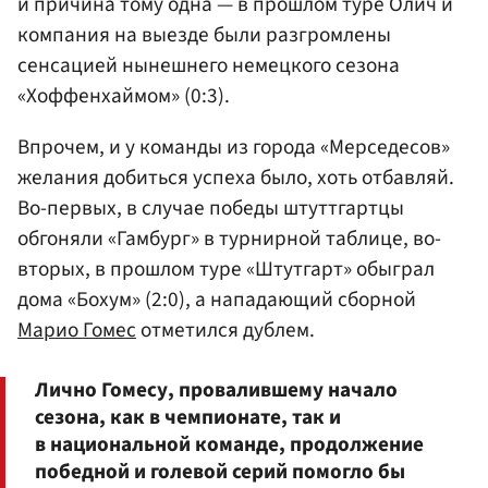
и причина тому одна — в прошлом туре Олич и
компания на выезде были разгромлены
сенсацией нынешнего немецкого сезона
«Хоффенхаймом» (0:3).
Впрочем, и у команды из города «Мерседесов»
желания добиться успеха было, хоть отбавляй.
Во-первых, в случае победы штуттгартцы
обгоняли «Гамбург» в турнирной таблице, во-
вторых, в прошлом туре «Штутгарт» обыграл
дома «Бохум» (2:0), а нападающий сборной
Марио Гомес
отметился дублем.
Лично Гомесу, провалившему начало
сезона, как в чемпионате, так и
в национальной команде, продолжение
победной и голевой серий помогло бы