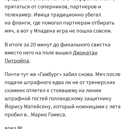
прятаться от соперников, партнеров и
телекамер. Ивица традиционно убегал
на фланги, где помогал партнерам отбирать
мяч, а вот у Младена игра не пошла совсем.
В итоге за 20 минут до финального свистка
вместо него на поле вышел
Джонатан
Питройпа
.
Почти тут же «Гамбург» забил снова. Мяч после
подачи штрафного едва ли не от тренерских
скамеек отлетел к стоявшему на линии
штрафной гостей голландскому защитнику
Йорису Матейсену, который ножницами с лета
пробил в.. Марио Гомеса.
врез №