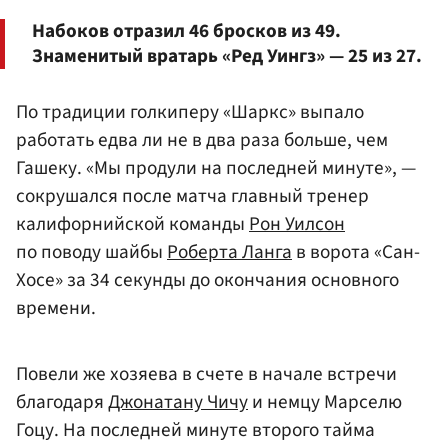
Набоков отразил 46 бросков из 49.
Знаменитый вратарь «Ред Уингз» — 25 из 27.
По традиции голкиперу «Шаркс» выпало
работать едва ли не в два раза больше, чем
Гашеку. «Мы продули на последней минуте», —
сокрушался после матча главный тренер
калифорнийской команды
Рон Уилсон
по поводу шайбы
Роберта Ланга
в ворота «Сан-
Хосе» за 34 секунды до окончания основного
времени.
Повели же хозяева в счете в начале встречи
благодаря
Джонатану Чичу
и немцу Марселю
Гоцу. На последней минуте второго тайма