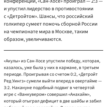
конференции, «Сан-Хосе» проиграл — 2:3 —
и упустил лидерство в противостоянии
с «Детройтом». Шансы, что российский
голкипер сумеет помочь сборной России
на чемпионате мира в Москве, таким
образом, увеличиваются.
«Акулы» из Сан-Хосе упустили победу, которая,
казалось, уже была у них в кармане, в третьем
периоде. Проигрывая со счетом 0:2, «Детройт
Ред Уингз» сумели выйти вперед в овертайме —
3:2. Накануне подобный подвиг в четвертой
игре с «Ванкувером» совершил «Анахайм»,
который отыграл дефицит в две шайбы и забил