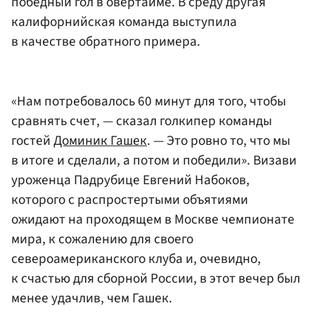
победный гол в овертайме. В среду другая
калифорнийская команда выступила
в качестве обратного примера.
«Нам потребовалось 60 минут для того, чтобы
сравнять счет, — сказал голкипер команды
гостей
Доминик Гашек
. — Это ровно то, что мы
в итоге и сделали, а потом и победили». Визави
уроженца Падрубице Евгений Набоков,
которого с распростертыми объятиями
ожидают на проходящем в Москве чемпионате
мира, к сожалению для своего
североамериканского клуба и, очевидно,
к счастью для сборной России, в этот вечер был
менее удачлив, чем Гашек.