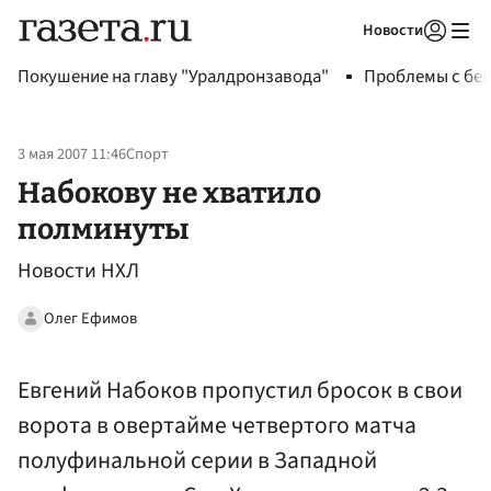
Новости
Авторизоваться
Покушение на главу "Уралдронзавода"
Проблемы с бен
3 мая 2007 11:46
Спорт
Набокову не хватило
полминуты
Новости НХЛ
Олег Ефимов
Евгений Набоков пропустил бросок в свои
ворота в овертайме четвертого матча
полуфинальной серии в Западной