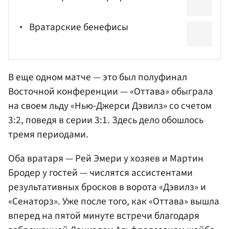
Вратарские бенефисы
В еще одном матче — это был полуфинал
Восточной конференции — «Оттава» обыграла
на своем льду «Нью-Джерси Дэвилз» со счетом
3:2, поведя в серии 3:1. Здесь дело обошлось
тремя периодами.
Оба вратаря — Рей Эмери у хозяев и Мартин
Бродер у гостей — числятся ассистентами
результативных бросков в ворота «Дэвилз» и
«Сенаторз». Уже после того, как «Оттава» вышла
вперед на пятой минуте встречи благодаря