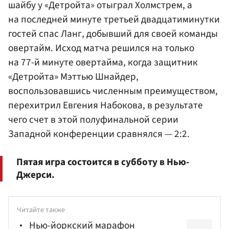
шайбу у «Детройта» отыграл Холмстрем, а
на последней минуте третьей двадцатиминутки
гостей спас Ланг, добывший для своей команды
овертайм. Исход матча решился на только
на 77-й минуте овертайма, когда защитник
«Детройта» Мэттью Шнайдер,
воспользовавшись численным преимуществом,
перехитрил Евгения Набокова, в результате
чего счет в этой полуфинальной серии
Западной конференции сравнялся — 2:2.
Пятая игра состоится в субботу в Нью-
Джерси.
Читайте также
Нью-йоркский марафон