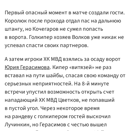
Первый опасный момент в матче создали гости.
Королюк после прохода отдал пас на дальнюю
штангу, но Кочегаров не сумел попасть
в ворота. Голкипер хозяев Волков уже никак не
успевал спасти своих партнеров.
А затем игроки ХК МВД взялись за осаду ворот
Юрия Герасимова
. Кипер «витязей» не раз
вставал на пути шайбы, спасая свою команду от
серьезных неприятностей. На 8-й минуте
встречи упустил возможность открыть счет
нападающий ХК МВД Цветков, не попавший
в пустой угол. Через некоторое время
на рандеву с голкипером гостей выскочил
Лучинкин, но Герасимов с честью вышел