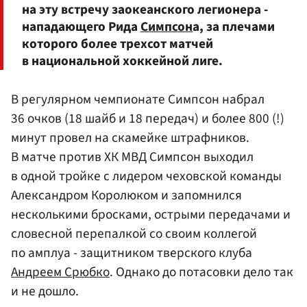
на эту встречу заокеанского легионера -
нападающего Рида
Симпсон
а, за плечами
которого более трехсот матчей
в национальной хоккейной лиге.
В регулярном чемпионате Симпсон набрал
36 очков (18 шайб и 18 передач) и более 800 (!)
минут провел на скамейке штрафников.
В матче против ХК МВД Симпсон выходил
в одной тройке с лидером чеховской команды
Александром Королюком и запомнился
несколькими бросками, острыми передачами и
словесной перепалкой со своим коллегой
по амплуа - защитником тверского клуба
Андреем Срюбко
. Однако до потасовки дело так
и не дошло.