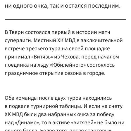
ни одного очка, так и остался последним.
В Твери состоялся первый в истории матч
суперлиги. Местный ХК МВД в заключительной
встрече третьего тура на своей площадке
принимал «Витязь» из Чехова. перед началом
поединка на льду «Юбилейного» состоялось
праздничное открытие сезона в городе.
Обе команды после двух туров находились
в подвале турнирной таблицы. И если на счету
ХК МВД были два набранных очка за победу
над «Динамо», то в активе «витязей» не было ни
одного балла. Более того, после стартовых