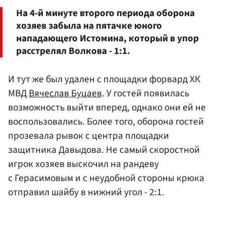
На 4-й минуте второго периода оборона
хозяев забыла на пятачке юного
нападающего Истомина, который в упор
расстрелял Волкова - 1:1.
И тут же был удален с площадки форвард ХК
МВД
Вячеслав Буцаев
. У гостей появилась
возможность выйти вперед, однако они ей не
воспользовались. Более того, оборона гостей
прозевала рывок с центра площадки
защитника Давыдова. Не самый скоростной
игрок хозяев выскочил на рандеву
с Герасимовым и с неудобной стороны крюка
отправил шайбу в нижний угол - 2:1.