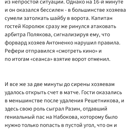
из непростой ситуации. Однако на 16-й минуте
и он оказался бессилен - в большинстве хозяева
сумели затолкать шайбу в ворота. Капитан
гостей Королюк сразу же ринулся атаковать
арбитра Полякова, сигнализируя ему, что
форвард хозяев Антоненко нарушил правила.
Рефери отправился «смотреть кино» и
по итогам «сеанса» взятие ворот отменил.
И все же за две минуты до сирены хозяевам
удалось открыть счет в матче. Гости оказались
в меньшинстве после удаления Решетникова, и
здесь свою роль сыграл Разин, отдавший
гениальный пас на Набокова, которому было
нужно только попасть в пустой угол, что он и