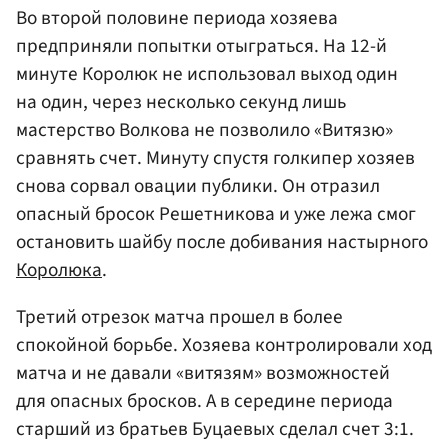
Во второй половине периода хозяева
предприняли попытки отыграться. На 12-й
минуте Королюк не использовал выход один
на один, через несколько секунд лишь
мастерство Волкова не позволило «Витязю»
сравнять счет. Минуту спустя голкипер хозяев
снова сорвал овации публики. Он отразил
опасный бросок Решетникова и уже лежа смог
остановить шайбу после добивания настырного
Королюка
.
Третий отрезок матча прошел в более
спокойной борьбе. Хозяева контролировали ход
матча и не давали «витязям» возможностей
для опасных бросков. А в середине периода
старший из братьев Буцаевых сделал счет 3:1.