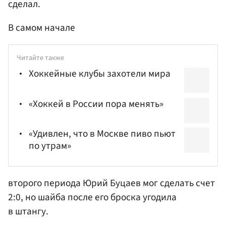
сделал.
В самом начале
Читайте также
Хоккейные клубы захотели мира
«Хоккей в России пора менять»
«Удивлен, что в Москве пиво пьют
по утрам»
второго периода
Юрий Буцаев
мог сделать счет
2:0, но шайба после его броска угодила
в штангу.