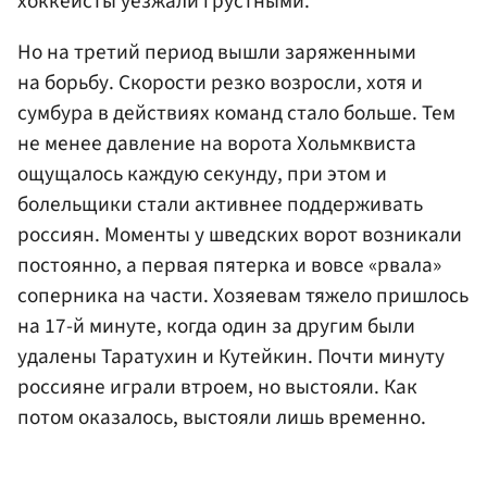
хоккеисты уезжали грустными.
Но на третий период вышли заряженными
на борьбу. Скорости резко возросли, хотя и
сумбура в действиях команд стало больше. Тем
не менее давление на ворота Хольмквиста
ощущалось каждую секунду, при этом и
болельщики стали активнее поддерживать
россиян. Моменты у шведских ворот возникали
постоянно, а первая пятерка и вовсе «рвала»
соперника на части. Хозяевам тяжело пришлось
на 17-й минуте, когда один за другим были
удалены Таратухин и Кутейкин. Почти минуту
россияне играли втроем, но выстояли. Как
потом оказалось, выстояли лишь временно.