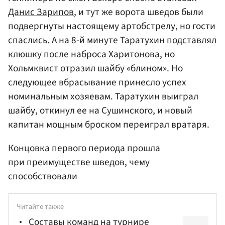
Данис Зарипов
, и тут же ворота шведов были
подвергнуты настоящему артобстрелу, но гости
спаслись. А на 8-й минуте Таратухин подставлял
клюшку после наброса Харитонова, но
Хольмквист отразил шайбу «блином». Но
следующее вбрасывание принесло успех
номинальным хозяевам. Таратухин выиграл
шайбу, откинул ее на Сушинского, и новый
капитан мощным броском переиграл вратаря.
Концовка первого периода прошла
при преимуществе шведов, чему
способствовали
Читайте также
Составы команд на турнире