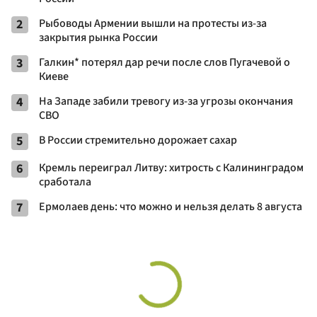
2
Рыбоводы Армении вышли на протесты из-за
закрытия рынка России
3
Галкин* потерял дар речи после слов Пугачевой о
Киеве
4
На Западе забили тревогу из-за угрозы окончания
СВО
5
В России стремительно дорожает сахар
6
Кремль переиграл Литву: хитрость с Калининградом
сработала
7
Ермолаев день: что можно и нельзя делать 8 августа