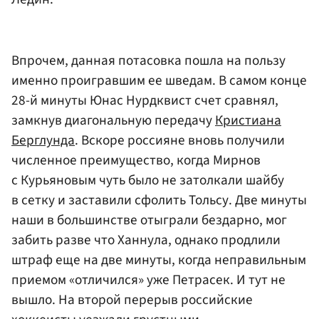
Впрочем, данная потасовка пошла на пользу
именно проигравшим ее шведам. В самом конце
28-й минуты Юнас Нурдквист счет сравнял,
замкнув диагональную передачу
Кристиана
Берглунда
. Вскоре россияне вновь получили
численное преимущество, когда Мирнов
с Курьяновым чуть было не затолкали шайбу
в сетку и заставили сфолить Тольсу. Две минуты
наши в большинстве отыграли бездарно, мог
забить разве что Ханнула, однако продлили
штраф еще на две минуты, когда неправильным
приемом «отличился» уже Петрасек. И тут не
вышло. На второй перерыв российские