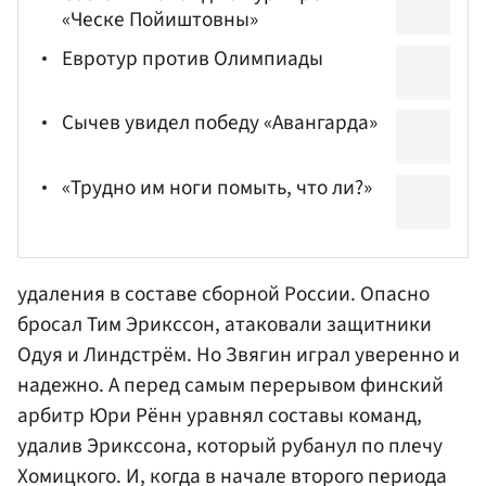
«Ческе Пойиштовны»
Евротур против Олимпиады
Сычев увидел победу «Авангарда»
«Трудно им ноги помыть, что ли?»
удаления в составе сборной России. Опасно
бросал Тим Эрикссон, атаковали защитники
Одуя и Линдстрём. Но Звягин играл уверенно и
надежно. А перед самым перерывом финский
арбитр Юри Рённ уравнял составы команд,
удалив Эрикссона, который рубанул по плечу
Хомицкого. И, когда в начале второго периода