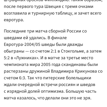
после первого тура Швеция с тремя очками
возглавила и турнирную таблицу, и зачет всего
евротура.
Последние три матча сборной России со
шведами ей удались. В финале
Евротура-2004/05 шведы были дважды
обыграны — со счетом 2:1 в Стокгольме, а затем
5:2 в «Лужниках». И в матче за третье место
чемпионата мира 2005 года скандинавы были
растерзаны дружиной Владимира Крикунова со
счетом 6:3. Так что питерские болельщики
ждали очередной встречи россиян и шведов
с изрядной долей оптимизма. Большую часть
матча казалось, что делали они это не зря.