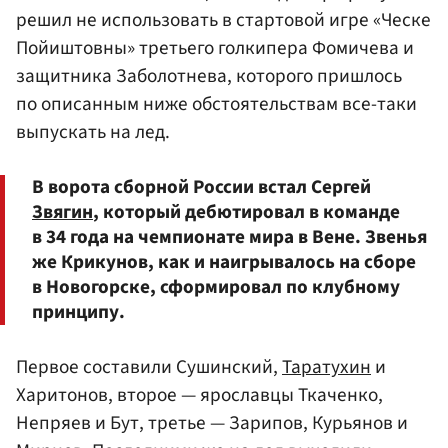
решил не использовать в стартовой игре «Ческе
Пойиштовны» третьего голкипера Фомичева и
защитника Заболотнева, которого пришлось
по описанным ниже обстоятельствам все-таки
выпускать на лед.
В ворота сборной России встал Сергей
Звягин
, который дебютировал в команде
в 34 года на чемпионате мира в Вене. Звенья
же Крикунов, как и наигрывалось на сборе
в Новогорске, сформировал по клубному
принципу.
Первое составили Сушинский,
Таратухин
и
Харитонов, второе — ярославцы Ткаченко,
Непряев и Бут, третье — Зарипов, Курьянов и