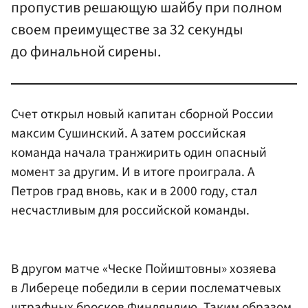
пропустив решающую шайбу при полном
своем преимуществе за 32 секунды
до финальной сирены.
Счет открыл новый капитан сборной России
максим Сушинский. А затем российская
команда начала транжирить один опасный
момент за другим. И в итоге проиграла. А
Петров град вновь, как и в 2000 году, стал
несчастливым для российской команды.
В другом матче «Ческе Пойиштовны» хозяева
в Либереце победили в серии послематчевых
штрафных бросков Финляндию. Таким образом,