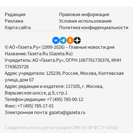
Редакция
Правовая информация
Реклама
Условия использования
Карта сайта
Политика конфиденциальности
© АО «Газета.Ру» (1999-2026) – Главные новости дня
Название:
Газета.Ru
(Gazeta.Ru)
Учредитель:
АО «Газета.Ру»
, ОГРН 1067761730376, ИНН
7743625728
Адрес учредителя: 125239, Россия, Москва, Коптевская
улица, дом 67
Адрес редакции и издателя:
117105
, г.
Москва
,
Варшавское шоссе, д.9, стр.1
Телефон редакции:
+7 (495) 785-00-12
Факс:
+7 (495) 785-17-01
Электронная почта:
gazeta@gazeta.ru
Свидетельство о регистрации СМИ Эл № ФС77-67642