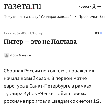
Новости
Авторизоваться
Покушение на главу "Уралдронзавода"
Проблемы с бен
1 сентября 2005 21:32
Спорт
ТВЗ
Питер — это не Полтава
Игорь Малахов
Сборная России по хоккею с поражения
начала новый сезон. В первом матче
евротура в Санкт-Петербурге в рамках
турнира Кубок «Ческе Пойиштовны»
россияне проиграли шведам со счетом 1:2,