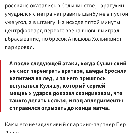
россияне оказались в большинстве, Таратухин
умудрился с метра направить шайбу не в пустой
уже угол, а в штангу. На исходе пятой минуты
центрфорвард первого звена вновь выиграл
вбрасывание, но бросок Атюшова Хольмквист
парировал.
А после следующей атаки, когда Сушинский
не смог переиграть вратаря, шведы бросили
капитана на лед, и за него пришлось
вступаться Куляшу, который серией
мощных ударов доказал скандинавам, что
такого делать нельзя, и под аплодисменты
отправился отдыхать до конца матча.
Как и его незадачливый спарринг-партнер Пер
Ледин.