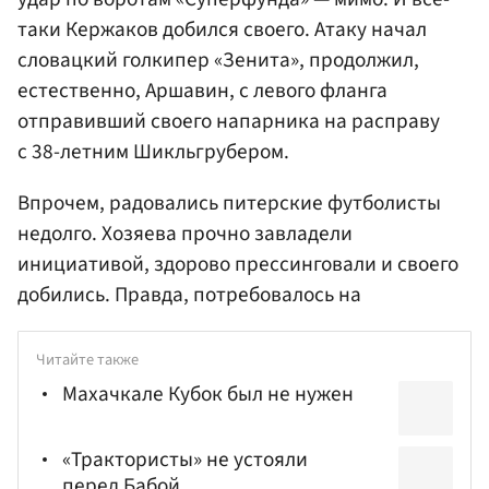
таки Кержаков добился своего. Атаку начал
словацкий голкипер «Зенита», продолжил,
естественно, Аршавин, с левого фланга
отправивший своего напарника на расправу
с 38-летним Шикльгрубером.
Впрочем, радовались питерские футболисты
недолго. Хозяева прочно завладели
инициативой, здорово прессинговали и своего
добились. Правда, потребовалось на
Читайте также
Махачкале Кубок был не нужен
«Трактористы» не устояли
перед Бабой