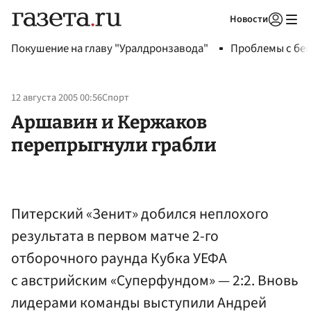
Новости
Авторизоваться
Покушение на главу "Уралдронзавода"
Проблемы с бен
12 августа 2005 00:56
Спорт
Аршавин и Кержаков
перепрыгнули грабли
Питерский «Зенит» добился неплохого
результата в первом матче 2-го
отборочного раунда Кубка УЕФА
с австрийским «Суперфундом» — 2:2. Вновь
лидерами команды выступили Андрей