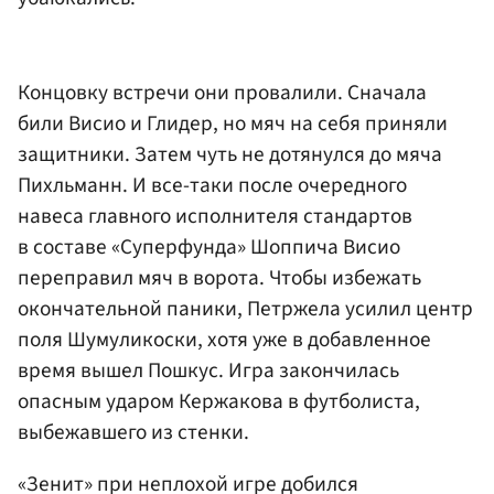
Концовку встречи они провалили. Сначала
били Висио и Глидер, но мяч на себя приняли
защитники. Затем чуть не дотянулся до мяча
Пихльманн. И все-таки после очередного
навеса главного исполнителя стандартов
в составе «Суперфунда» Шоппича Висио
переправил мяч в ворота. Чтобы избежать
окончательной паники, Петржела усилил центр
поля Шумуликоски, хотя уже в добавленное
время вышел Пошкус. Игра закончилась
опасным ударом Кержакова в футболиста,
выбежавшего из стенки.
«Зенит» при неплохой игре добился