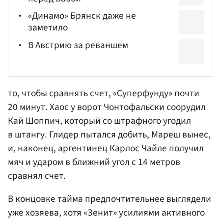
«Динамо» Брянск даже не
заметило
В Австрию за реваншем
то, чтобы сравнять счет, «Суперфунду» почти
20 минут. Хаос у ворот Чонтофальски соорудил
Кай Шоппич, который со штрафного угодил
в штангу. Глидер пытался добить, Мареш вынес,
и, наконец, аргентинец Карлос Чайле получил
мяч и ударом в ближний угол с 14 метров
сравнял счет.
В концовке тайма предпочтительнее выглядели
уже хозяева, хотя «Зенит» усилиями активного