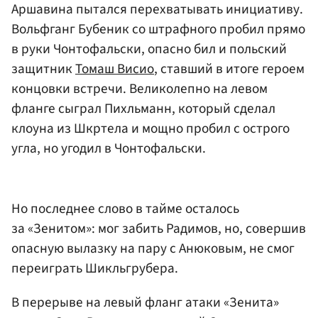
Аршавина пытался перехватывать инициативу.
Вольфганг Бубеник со штрафного пробил прямо
в руки Чонтофальски, опасно бил и польский
защитник
Томаш Висио
, ставший в итоге героем
концовки встречи. Великолепно на левом
фланге сыграл Пихльманн, который сделал
клоуна из Шкртела и мощно пробил с острого
угла, но угодил в Чонтофальски.
Но последнее слово в тайме осталось
за «Зенитом»: мог забить Радимов, но, совершив
опасную вылазку на пару с Анюковым, не смог
переиграть Шикльгрубера.
В перерыве на левый фланг атаки «Зенита»