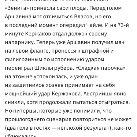
«Зенита» принесла свои плоды. Перед голом
Аршавина мог отличиться Власов, но его
в последний момент опередил Чайле. И на 73-й
минуте Кержаков отдал должок своему
напарнику. Теперь уже Аршавин получил мяч
на левом фланге, пронесся к штрафной и
филигранным по исполнению ударом
переиграл Шикльгрубера. «Сладкая парочка»
на этом не успокоилась, и уже один
из защитников хозяев принимает на себя
мощнейший удар Кержакова. Австрийцы явно
сникли, хотя продолжали пытаться отыграться.
Но питерцы, которые уже понимали, что
прошлогоднего сценария повториться не может
(два гола в гостях — неплохой результат), как-то
убаюкались.