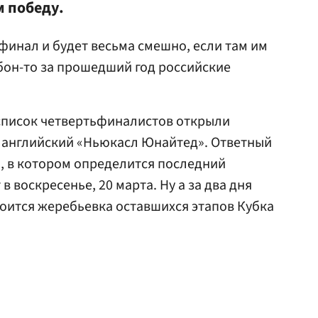
м победу.
финал и будет весьма смешно, если там им
абон-то за прошедший год российские
список четвертьфиналистов открыли
и английский «Ньюкасл Юнайтед». Ответный
», в котором определится последний
в воскресенье, 20 марта. Ну а за два дня
стоится жеребьевка оставшихся этапов Кубка