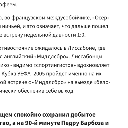
рофеем.
а, во французском междусобойчике, «Осер»
 ничьей, и это означает, что дальше пошел
 встречу недельной давности 1:0.
тивостояние ожидалось в Лиссабоне, где
л английский «Миддлсбро». Лиссабонцы
лихо - видимо «спортингистов» вдохновляет
 Кубка УЕФА -2005 пройдет именно на их
ой встрече с «Миддлсбро» на выезде «бело-
тически обеспечив себе выход
общем спокойно сохранил добытое
о, а на 90-й минуте Педру Барбоза и