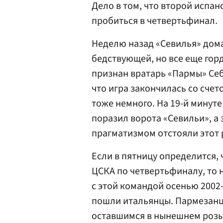
Дело в том, что второй испан
пробиться в четвертьфинал.
Неделю назад «Севилья» дома
бедствующей, но все еще гор
признан вратарь «Пармы» Себ
что игра закончилась со счет
тоже немного. На 19-й минут
поразил ворота «Севильи», а
прагматизмом отстояли этот 
Если в пятницу определится,
ЦСКА по четвертьфиналу, то 
с этой командой осенью 2002-
пошли итальянцы. Пармезанц
оставшимся в нынешнем розы