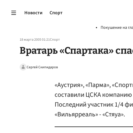
Новости
Спорт
Покушение на гл
18 марта 2005 01:21
Спорт
Вратарь «Спартака» сп
Сергей Скипидаров
«Аустрия», «Парма», «Спорт
составили ЦСКА компанию 
Последний участник 1/4 ф
«Вильярреаль» - «Стяуа».