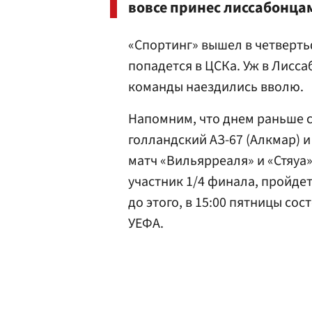
вовсе принес лиссабонца
«Спортинг» вышел в четверть
попадется в ЦСКа. Уж в Лисс
команды наездились вволю.
Напомним, что днем раньше 
голландский АЗ-67 (Алкмар) 
матч «Вильярреаля» и «Стяуа
участник 1/4 финала, пройдет 
до этого, в 15:00 пятницы со
УЕФА.