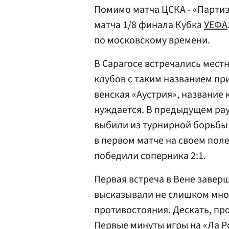
Помимо матча ЦСКА - «Партиз
матча 1/8 финала Кубка
УЕФА
по московскому времени.
В Сарагосе встречались мест
клубов с таким названием пр
венская «Аустрия», название
нуждается. В предыдущем ра
выбили из турнирной борьбы 
в первом матче на своем поле
победили соперника 2:1.
Первая встреча в Вене заверш
высказывали не слишком мног
противостояния. Дескать, про
Первые минуты игры на «Ла Р