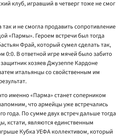
ский клуб, игравший в четверг тоже не смог
 так и не смогла продавить сопротивление
дой «Пармы». Героем встречи был тогда
астьян Фрай, который сумел сделать так,
ом 0:0. В ответной игре мячей было забито
е защитник хозяев Джузеппе Кардоне
 затем итальянцы со свойственным им
результат.
 что именно «Парма» станет соперником
напомним, что армейцы уже встречались
го года. По сумме двух встреч дальше тогда
ы, кстати, являются единственным
грыше Кубка УЕФА коллективом, который