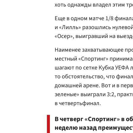
хоть однажды владел этим т
Еще в одном матче 1/8 финал
и «Лилль» разошлись нулевой
«Осер», выигравший на выезде
Наименее захватывающее про
местный «Спортинг» принима
шагают по сетке Кубка УЕФА 
то обстоятельство, что финал
домашней арене. Вот и в перв
зеленые» выиграли 3:2, прак
в четвертьфинал.
В четверг «Спортинг» в 
неделю назад преимуществ