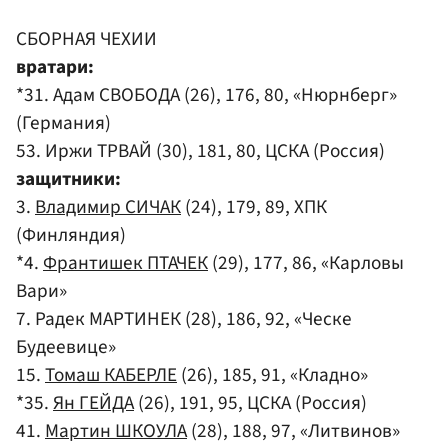
СБОРНАЯ ЧЕХИИ
вратари:
*31. Адам СВОБОДА (26), 176, 80, «Нюрнберг»
(Германия)
53. Иржи ТРВАЙ (30), 181, 80, ЦСКА (Россия)
защитники:
3.
Владимир СИЧАК
(24), 179, 89, ХПК
(Финляндия)
*4.
Франтишек ПТАЧЕК
(29), 177, 86, «Карловы
Вари»
7. Радек МАРТИНЕК (28), 186, 92, «Ческе
Будеевице»
15.
Томаш КАБЕРЛЕ
(26), 185, 91, «Кладно»
*35.
Ян ГЕЙДА
(26), 191, 95, ЦСКА (Россия)
41.
Мартин ШКОУЛА
(28), 188, 97, «Литвинов»