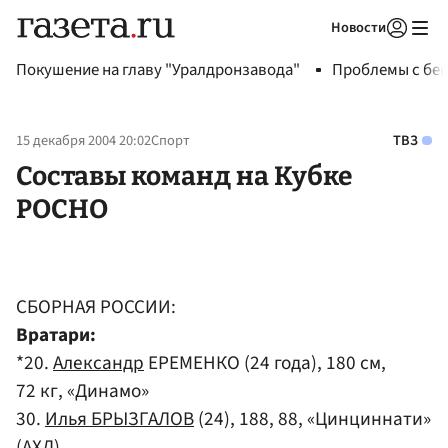
Новости
Авторизоваться
Покушение на главу "Уралдронзавода"
Проблемы с бен
15 декабря 2004 20:02
Спорт
ТВЗ
Составы команд на Кубке
РОСНО
СБОРНАЯ РОССИИ:
Вратари:
*20.
Александр
ЕРЕМЕНКО (24 года), 180 см,
72 кг, «Динамо»
30.
Илья БРЫЗГАЛОВ
(24), 188, 88, «Цинциннати»
(АХЛ)