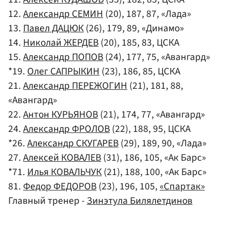
12.
Александр СЕМИН
(20), 187, 87, «Лада»
13.
Павел ДАЦЮК
(26), 179, 89, «Динамо»
14.
Николай ЖЕРДЕВ
(20), 185, 83, ЦСКА
15.
Александр ПОПОВ
(24), 177, 75, «Авангард»
*19.
Олег САПРЫКИН
(23), 186, 85, ЦСКА
21.
Александр ПЕРЕЖОГИН
(21), 181, 88,
«Авангард»
22.
Антон КУРЬЯНОВ
(21), 174, 77, «Авангард»
24.
Александр ФРОЛОВ
(22), 188, 95, ЦСКА
*26.
Александр СКУГАРЕВ
(29), 189, 90, «Лада»
27.
Алексей КОВАЛЕВ
(31), 186, 105, «Ак Барс»
*71.
Илья КОВАЛЬЧУК
(21), 188, 100, «Ак Барс»
81.
Федор ФЕДОРОВ
(23), 196, 105,
«Спартак»
Главный тренер -
Зинэтула Билялетдинов