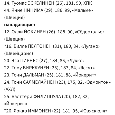
14. Туомас ЭСКЕЛИНЕН (26), 181, 90, ХПК
44. Янне НИНИМА (29), 186, 99, «Мальме»
(Швеция)
нападающие:
12. Олли ЙОКИНЕН (26), 188, 90, «Сёдертэлье»
(Швеция)
*16. Вилле ПЕЛТОНЕН (31), 180, 84, «Лугано»
(Швейцария)
20. Эса ПИРНЕС (27), 184, 86, «Лукко»
22. Тему ВИРККУНЕН (25), 183, 84, «Яссят»
23. Тони ДАЛЬМАН (25), 181, 88, «Йокерит»
24. Тони САЛМЕЛАЙНЕН (23), 175, 82, «Эдмонтон»
(АХЛ)
25. Валттери ФИЛИППУЛА (20), 182, 82,
«Йокерит»
*26. Яркко ИММОНЕН (22), 181, 95, «Ювяскюля»