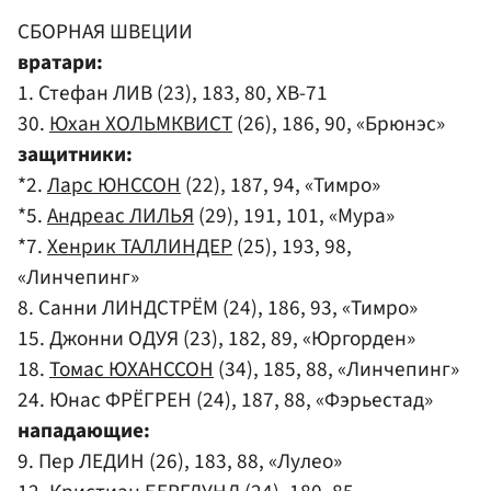
СБОРНАЯ ШВЕЦИИ
вратари:
1. Стефан ЛИВ (23), 183, 80, ХВ-71
30.
Юхан ХОЛЬМКВИСТ
(26), 186, 90, «Брюнэс»
защитники:
*2.
Ларс ЮНССОН
(22), 187, 94, «Тимро»
*5.
Андреас ЛИЛЬЯ
(29), 191, 101, «Мура»
*7.
Хенрик ТАЛЛИНДЕР
(25), 193, 98,
«Линчепинг»
8. Санни ЛИНДСТРЁМ (24), 186, 93, «Тимро»
15. Джонни ОДУЯ (23), 182, 89, «Юргорден»
18.
Томас ЮХАНССОН
(34), 185, 88, «Линчепинг»
24. Юнас ФРЁГРЕН (24), 187, 88, «Фэрьестад»
нападающие:
9. Пер ЛЕДИН (26), 183, 88, «Лулео»