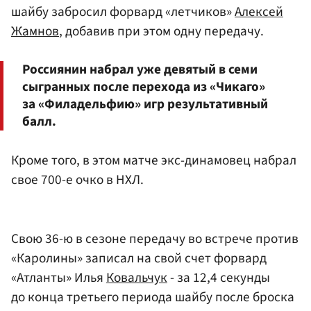
шайбу забросил форвард «летчиков»
Алексей
Жамнов
, добавив при этом одну передачу.
Россиянин набрал уже девятый в семи
сыгранных после перехода из «Чикаго»
за «Филадельфию» игр результативный
балл.
Кроме того, в этом матче экс-динамовец набрал
свое 700-е очко в НХЛ.
Свою 36-ю в сезоне передачу во встрече против
«Каролины» записал на свой счет форвард
«Атланты» Илья
Ковальчук
- за 12,4 секунды
до конца третьего периода шайбу после броска