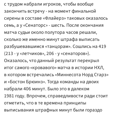
с трудом набрали игроков, чтобы вообще
закончить встречу - на момент финальной
сирены в составе «Флайерз» таковых оказалось
семь, а у «Сенаторс» - шесть. После окончания
матча судьи около полутора часов решали,
сколько же именно минут штрафа выписать
разбушевавшимся «танцорам». Сошлись на 419
(213 - у «летчиков», 206 - у «сенаторов»).
Оказалось, что данный результат перекрыл
итог самого «кровавого» матча в истории НХЛ,
в котором встречались «Миннесота Норд Старз»
и «Бостон Брюинз». Тогда команды на двоих
набрали 406 минут. Было это в далеком
1981 году. Впрочем, справедливости ради стоит
отметить, что в те времена принципы
выписывания штрафных минут были гораздо