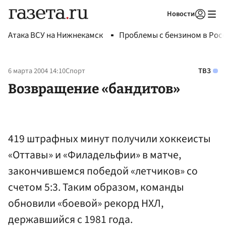
Новости
Авторизоваться
Атака ВСУ на Нижнекамск
Проблемы с бензином в Рос
6 марта 2004 14:10
Спорт
ТВЗ
Возвращение «бандитов»
419 штрафных минут получили хоккеисты
«Оттавы» и «Филадельфии» в матче,
закончившемся победой «летчиков» со
счетом 5:3. Таким образом, команды
обновили «боевой» рекорд НХЛ,
державшийся с 1981 года.