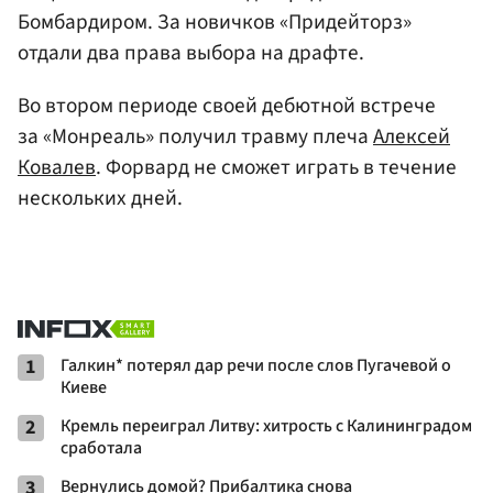
Бомбардиром. За новичков «Придейторз»
отдали два права выбора на драфте.
Во втором периоде своей дебютной встрече
за «Монреаль» получил травму плеча
Алексей
Ковалев
. Форвард не сможет играть в течение
нескольких дней.
1
Галкин* потерял дар речи после слов Пугачевой о
Киеве
2
Кремль переиграл Литву: хитрость с Калининградом
сработала
3
Вернулись домой? Прибалтика снова