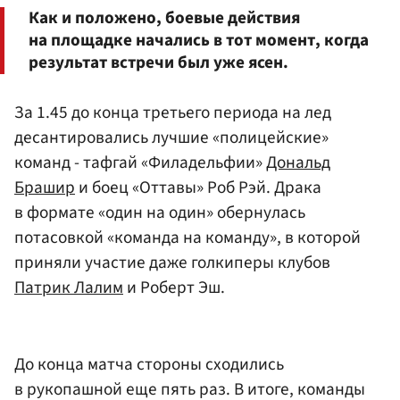
Как и положено, боевые действия
на площадке начались в тот момент, когда
результат встречи был уже ясен.
За 1.45 до конца третьего периода на лед
десантировались лучшие «полицейские»
команд - тафгай «Филадельфии»
Дональд
Брашир
и боец «Оттавы» Роб Рэй. Драка
в формате «один на один» обернулась
потасовкой «команда на команду», в которой
приняли участие даже голкиперы клубов
Патрик Лалим
и Роберт Эш.
До конца матча стороны сходились
в рукопашной еще пять раз. В итоге, команды