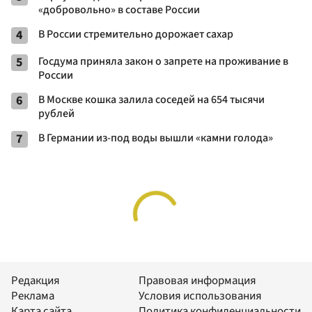
«добровольно» в составе России
4
В России стремительно дорожает сахар
5
Госдума приняла закон о запрете на проживание в
России
6
В Москве кошка залила соседей на 654 тысячи
рублей
7
В Германии из-под воды вышли «камни голода»
Редакция
Правовая информация
Реклама
Условия использования
Карта сайта
Политика конфиденциальности