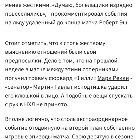
менее жесткими. «Думаю, болельщики изрядно
повеселились», - прокомментировал события
на льду удаленный до конца матча Роберт Эш.
Стоит отметить, что к столь жесткому
выяснению отношений были свои
предпосылки. Дело в том, что на прошлой
неделе в матче между этими соперниками
получил травму форвард «Филли»
Марк Рекки
-
«сенатор»
Мартин Гавлат
исподтишка ударил
его клюшкой в лицо. А подобные вещи спускать
с рук в НХЛ не принято.
Вполне логично, что столь экстраординарное
событие отодвинуло на второй план собственно
игровые эпизоды матча. Свою десятую в сезоне