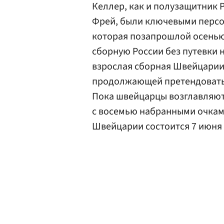
Келлер, как и полузащитник 
Фрей, были ключевыми персо
которая позапрошлой осенью
сборную России без путевки 
взрослая сборная Швейцарии 
продолжающей претендовать 
Пока швейцарцы возглавляют
с восемью набранными очкам
Швейцарии состоится 7 июня 