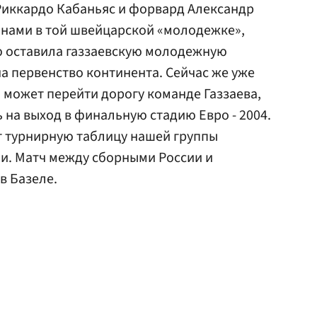
Риккардо Кабаньяс и форвард Александр
нами в той швейцарской «молодежке»,
 оставила газзаевскую молодежную
на первенство континента. Сейчас же уже
может перейти дорогу команде Газзаева,
на выход в финальную стадию Евро - 2004.
 турнирную таблицу нашей группы
и. Матч между сборными России и
в Базеле.