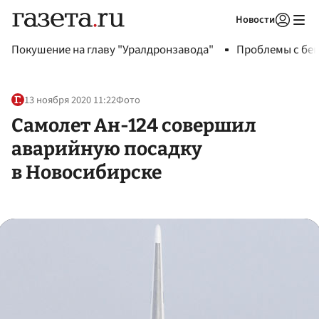
Новости
Авторизоваться
Покушение на главу "Уралдронзавода"
Проблемы с бен
13 ноября 2020 11:22
Фото
Самолет Ан-124 совершил
аварийную посадку
в Новосибирске