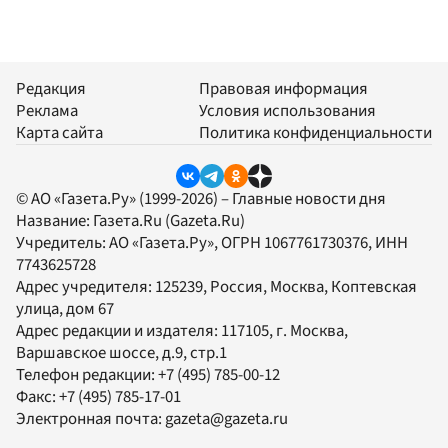
Редакция
Правовая информация
Реклама
Условия использования
Карта сайта
Политика конфиденциальности
© АО «Газета.Ру» (1999-2026) – Главные новости дня
Название:
Газета.Ru
(Gazeta.Ru)
Учредитель:
АО «Газета.Ру»
, ОГРН 1067761730376, ИНН
7743625728
Адрес учредителя: 125239, Россия, Москва, Коптевская
улица, дом 67
Адрес редакции и издателя:
117105
, г.
Москва
,
Варшавское шоссе, д.9, стр.1
Телефон редакции:
+7 (495) 785-00-12
Факс:
+7 (495) 785-17-01
Электронная почта:
gazeta@gazeta.ru