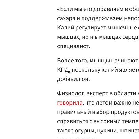
«Если мы его добавляем в об
сахара и поддерживаем непо
Калий регулирует мышечные 
мышцах, но и в мышцах сердц
специалист.
Более того, мышцы начинают
КПД, поскольку калий являет
добавил он.
Физиолог, эксперт в области
говорила
, что летом важно н
правильный выбор продуктов
справиться с высокими темпер
также огурцы, цукини, шпинат