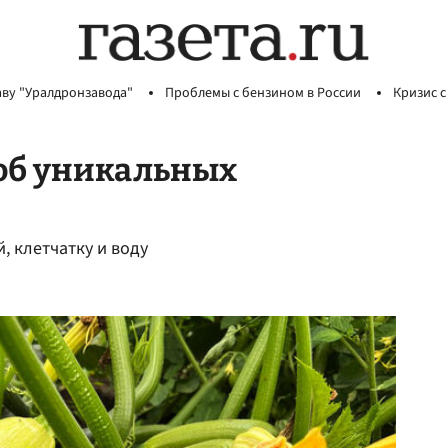
аву "Уралдронзавода"
Проблемы с бензином в России
Кризис с
 об уникальных
, клетчатку и воду