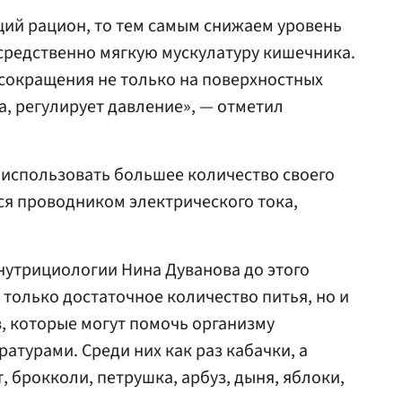
щий рацион, то тем самым снижаем уровень
средственно мягкую мускулатуру кишечника.
сокращения не только на поверхностных
а, регулирует давление», — отметил
 использовать большее количество своего
ся проводником электрического тока,
 нутрициологии Нина Дуванова до этого
е только достаточное количество питья, но и
, которые могут помочь организму
атурами. Среди них как раз кабачки, а
, брокколи, петрушка, арбуз, дыня, яблоки,