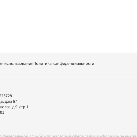
ия использования
Политика конфиденциальности
625728
а, дом 67
ссе, д.9, стр.1
-01
но федеральной службой по надзору в сфере связи, информационных т