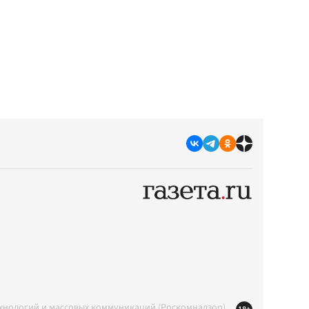
ехнологий и массовых коммуникаций (Роскомнадзор)