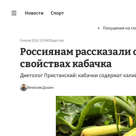
Новости
Спорт
Покушение на гл
9 июля 2026 15:58
Общество
Россиянам рассказали
свойствах кабачка
Диетолог Пристанский: кабачки содержат калий
Вячеслав Душин