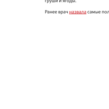
груши и ягоды.
Ранее врач
назвала
самые пол