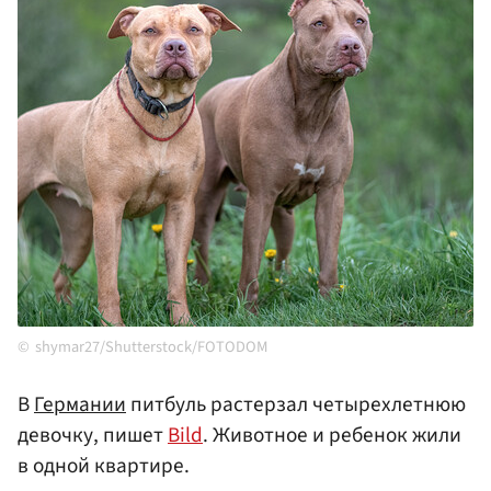
shymar27/Shutterstock/FOTODOM
В
Германии
питбуль растерзал четырехлетнюю
девочку, пишет
Bild
. Животное и ребенок жили
в одной квартире.