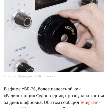
Борис Приходько/РИА Новости
В эфире УВБ-76, более известной как
«Радиостанция Судного дня», прозвучала третья
за день шифровка. Об этом сообщил
Telegram
-