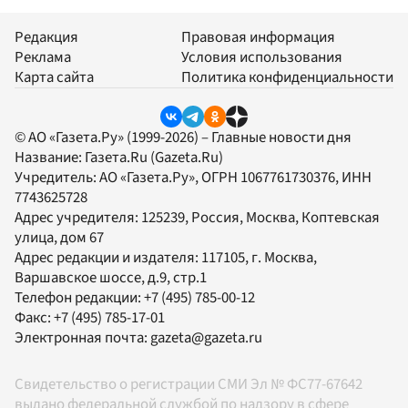
Редакция
Правовая информация
Реклама
Условия использования
Карта сайта
Политика конфиденциальности
© АО «Газета.Ру» (1999-2026) – Главные новости дня
Название:
Газета.Ru
(Gazeta.Ru)
Учредитель:
АО «Газета.Ру»
, ОГРН 1067761730376, ИНН
7743625728
Адрес учредителя: 125239, Россия, Москва, Коптевская
улица, дом 67
Адрес редакции и издателя:
117105
, г.
Москва
,
Варшавское шоссе, д.9, стр.1
Телефон редакции:
+7 (495) 785-00-12
Факс:
+7 (495) 785-17-01
Электронная почта:
gazeta@gazeta.ru
Свидетельство о регистрации СМИ Эл № ФС77-67642
выдано федеральной службой по надзору в сфере