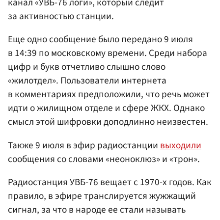
канал «УВБ-76 логи», который следит
за активностью станции.
Еще одно сообщение было передано 9 июля
в 14:39 по московскому времени. Среди набора
цифр и букв отчетливо слышно слово
«жилотдел». Пользователи интернета
в комментариях предположили, что речь может
идти о жилищном отделе и сфере ЖКХ. Однако
смысл этой шифровки доподлинно неизвестен.
Также 9 июля в эфир радиостанции
выходили
сообщения со словами «неоноклюз» и «трон».
Радиостанция УВБ-76 вещает с 1970-х годов. Как
правило, в эфире транслируется жужжащий
сигнал, за что в народе ее стали называть