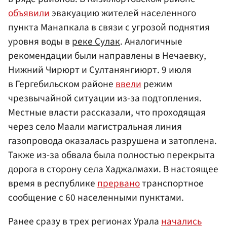
объявили
эвакуацию жителей населенного
пункта Манапкала в связи с угрозой поднятия
уровня воды в
реке Сулак
. Аналогичные
рекомендации были направлены в Нечаевку,
Нижний Чирюрт и Султанянгиюрт. 9 июля
в Гергебильском районе
ввели
режим
чрезвычайной ситуации из-за подтопления.
Местные власти рассказали, что проходящая
через село Маали магистральная линия
газопровода оказалась разрушена и затоплена.
Также из-за обвала была полностью перекрыта
дорога в сторону села Хаджалмахи. В настоящее
время в республике
прервано
транспортное
сообщение с 60 населенными пунктами.
Ранее сразу в трех регионах Урала
начались