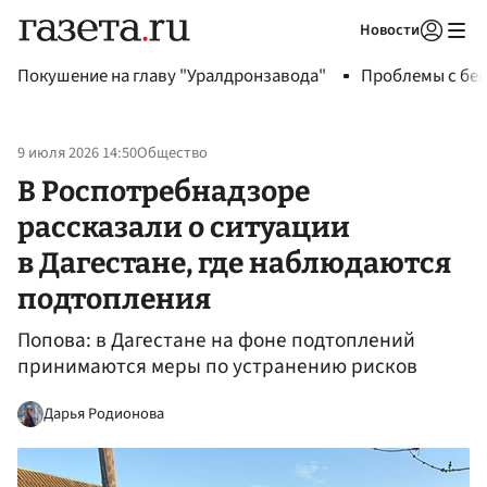
Новости
Авторизоваться
Покушение на главу "Уралдронзавода"
Проблемы с бен
9 июля 2026 14:50
Общество
В Роспотребнадзоре
рассказали о ситуации
в Дагестане, где наблюдаются
подтопления
Попова: в Дагестане на фоне подтоплений
принимаются меры по устранению рисков
Дарья Родионова