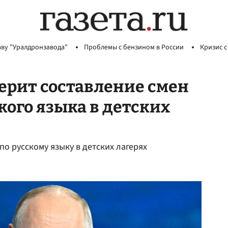
аву "Уралдронзавода"
Проблемы с бензином в России
Кризис с
рит составление смен
кого языка в детских
о русскому языку в детских лагерях