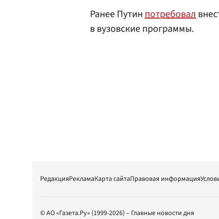
Ранее Путин
потребовал
внес
в вузовские программы.
Редакция
Реклама
Карта сайта
Правовая информация
Услов
© АО «Газета.Ру» (1999-2026) – Главные новости дня