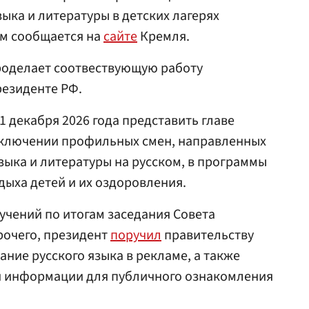
ыка и литературы в детских лагерях
ом сообщается на
сайте
Кремля.
проделает соотвествующую работу
резиденте РФ.
1 декабря 2026 года представить главе
включении профильных смен, направленных
зыка и литературы на русском, в программы
ыха детей и их оздоровления.
учений по итогам заседания Совета
рочего, президент
поручил
правительству
ние русского языка в рекламе, а также
ой информации для публичного ознакомления