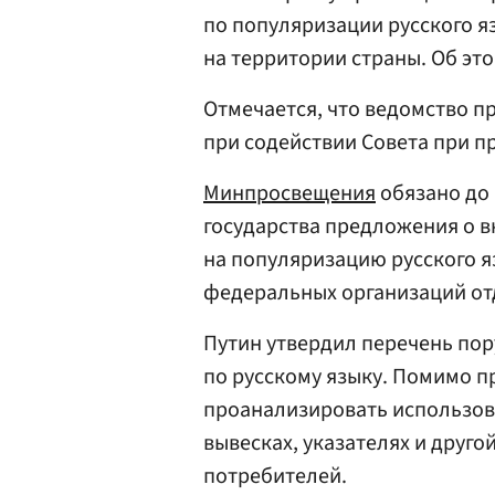
по популяризации русского яз
на территории страны. Об эт
Отмечается, что ведомство 
при содействии Совета при п
Минпросвещения
обязано до 
государства предложения о 
на популяризацию русского я
федеральных организаций отд
Путин утвердил перечень пор
по русскому языку. Помимо п
проанализировать использова
вывесках, указателях и друг
потребителей.