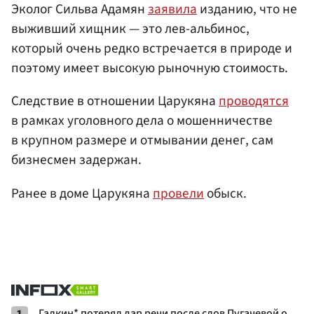
Эколог Сильва Адамян
заявила
изданию, что не
выживший хищник — это лев-альбинос,
который очень редко встречается в природе и
поэтому имеет высокую рыночную стоимость.
Следствие в отношении Царукяна
проводятся
в рамках уголовного дела о мошенничестве
в крупном размере и отмывании денег, сам
бизнесмен задержан.
Ранее в доме Царукяна
провели
обыск.
Галкин* потерял дар речи после слов Пугачевой о