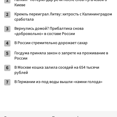
1
Киеве
2
Кремль переиграл Литву: хитрость с Калининградом
сработала
3
Вернулись домой? Прибалтика снова
«добровольно» в составе России
4
В России стремительно дорожает сахар
5
Госдума приняла закон о запрете на проживание в
России
6
В Москве кошка залила соседей на 654 тысячи
рублей
7
В Германии из-под воды вышли «камни голода»