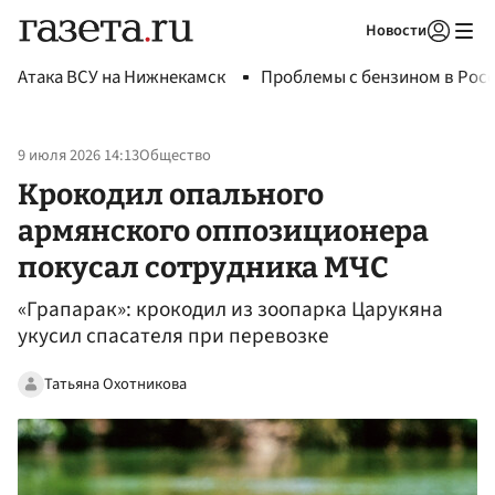
Новости
Авторизоваться
Атака ВСУ на Нижнекамск
Проблемы с бензином в Рос
9 июля 2026 14:13
Общество
Крокодил опального
армянского оппозиционера
покусал сотрудника МЧС
«Грапарак»: крокодил из зоопарка Царукяна
укусил спасателя при перевозке
Татьяна Охотникова