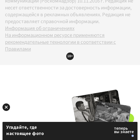
коммуникаций (Роскомнадзор) 10.11.2016 г. Редакция не
несет ответственности за достоверность информации,
содержащейся в рекламных объявлениях. Редакция не
предоставляет справочной информации.
Информация об ограничениях
На информационном ресурсе применяются
рекомендательные технологии в соответствии с
Правилами
18+
Угадайте, где
настоящее фото