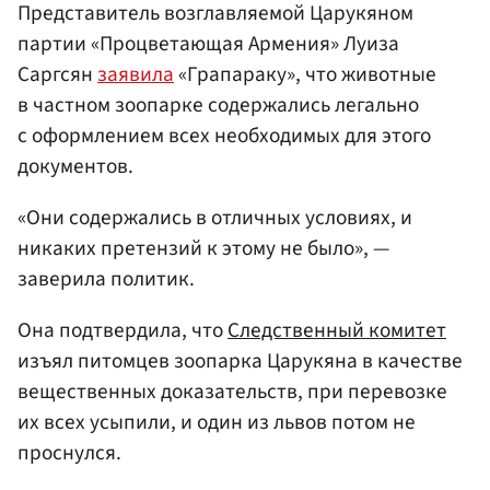
Представитель возглавляемой Царукяном
партии «Процветающая Армения» Луиза
Саргсян
заявила
«Грапараку», что животные
в частном зоопарке содержались легально
с оформлением всех необходимых для этого
документов.
«Они содержались в отличных условиях, и
никаких претензий к этому не было», —
заверила политик.
Она подтвердила, что
Следственный комитет
изъял питомцев зоопарка Царукяна в качестве
вещественных доказательств, при перевозке
их всех усыпили, и один из львов потом не
проснулся.