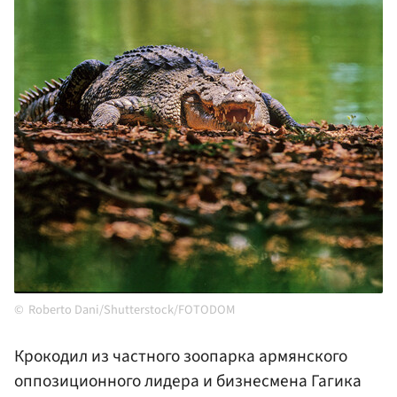
Roberto Dani/Shutterstock/FOTODOM
Крокодил из частного зоопарка армянского
оппозиционного лидера и бизнесмена Гагика