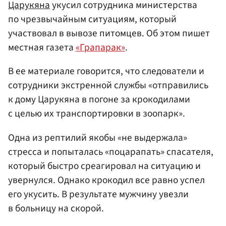
Царукяна
укусил сотрудника министерства
по чрезвычайным ситуациям, который
участвовал в вывозе питомцев. Об этом пишет
местная газета
«Грапарак»
.
В ее материале говорится, что следователи и
сотрудники экстренной службы «отправились
к дому Царукяна в погоне за крокодилами
с целью их транспортировки в зоопарк».
Одна из рептилий якобы «не выдержала»
стресса и попыталась «поцарапать» спасателя,
который быстро среагировал на ситуацию и
увернулся. Однако крокодил все равно успел
его укусить. В результате мужчину увезли
в больницу на скорой.