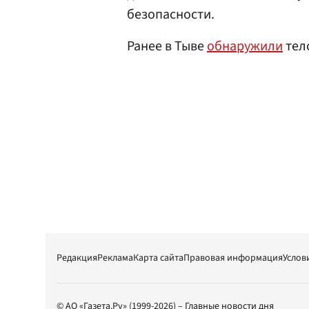
безопасности.
Ранее в Тыве
обнаружили
тел
Редакция
Реклама
Карта сайта
Правовая информация
Услов
© АО «Газета.Ру» (1999-2026) – Главные новости дня