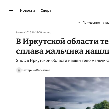
Новости
Спорт
Покушение на гл
9 июля 2026 10:29
Общество
В Иркутской области т
сплава мальчика нашли
Shot: в Иркутской области нашли тело мальчика
Екатерина Василенко