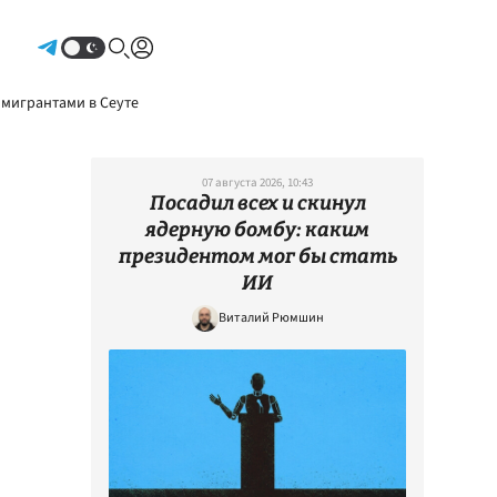
Авторизоваться
 мигрантами в Сеуте
07 августа 2026, 10:43
Посадил всех и скинул
ядерную бомбу: каким
президентом мог бы стать
ИИ
Виталий Рюмшин