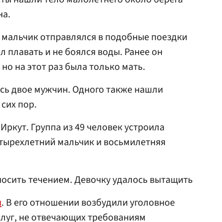
на.
и мальчик отправлялся в подобные поездки
ел плавать и не боялся воды. Ранее он
но на этот раз была только мать.
сь двое мужчин. Одного также нашли
сих пор.
 Иркут. Группа из 49 человек устроила
етырехлетний мальчик и восьмилетняя
уносить течением. Девочку удалось вытащить
и
. В его отношении возбудили уголовное
услуг, не отвечающих требованиям