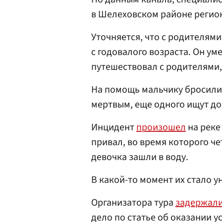
в Шелеховском районе регио
Уточняется, что с родителям
с годовалого возраста. Он ум
путешествовал с родителями, 
На помощь мальчику бросили
мертвым, еще одного ищут до 
Инцидент
произошел
на реке
привал, во время которого ч
девочка зашли в воду.
В какой-то момент их стало 
Организатора тура
задержал
дело по статье об оказании 