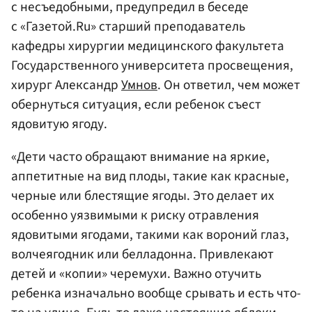
с несъедобными, предупредил в беседе
с «Газетой.Ru» старший преподаватель
кафедры хирургии медицинского факультета
Государственного университета просвещения,
хирург Александр
Умнов
. Он ответил, чем может
обернуться ситуация, если ребенок съест
ядовитую ягоду.
«Дети часто обращают внимание на яркие,
аппетитные на вид плоды, такие как красные,
черные или блестящие ягоды. Это делает их
особенно уязвимыми к риску отравления
ядовитыми ягодами, такими как вороний глаз,
волчеягодник или белладонна. Привлекают
детей и «копии» черемухи. Важно отучить
ребенка изначально вообще срывать и есть что-