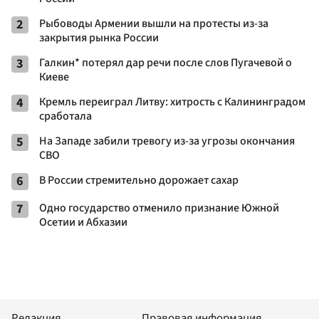
2
Рыбоводы Армении вышли на протесты из-за
закрытия рынка России
3
Галкин* потерял дар речи после слов Пугачевой о
Киеве
4
Кремль переиграл Литву: хитрость с Калининградом
сработала
5
На Западе забили тревогу из-за угрозы окончания
СВО
6
В России стремительно дорожает сахар
7
Одно государство отменило признание Южной
Осетии и Абхазии
Редакция
Правовая информация