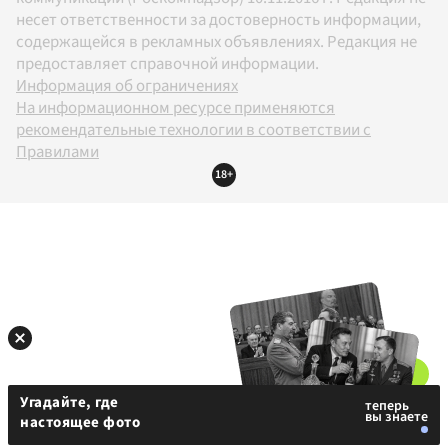
несет ответственности за достоверность информации,
содержащейся в рекламных объявлениях. Редакция не
предоставляет справочной информации.
Информация об ограничениях
На информационном ресурсе применяются
рекомендательные технологии в соответствии с
Правилами
18+
Угадайте, где
настоящее фото