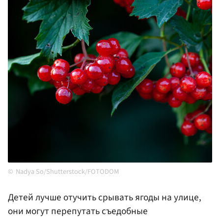
Nadya So/Shutterstock/FOTODOM
Детей лучше отучить срывать ягоды на улице,
они могут перепутать съедобные