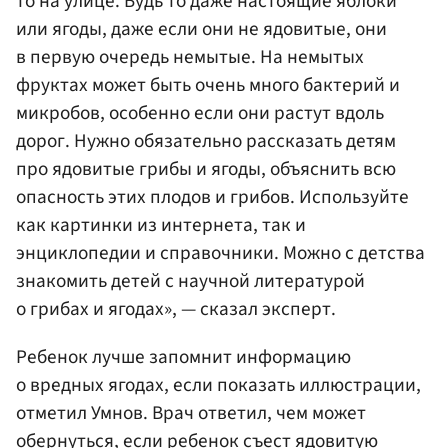
то на улице. Будь то даже настоящие яблоки
или ягоды, даже если они не ядовитые, они
в первую очередь немытые. На немытых
фруктах может быть очень много бактерий и
микробов, особенно если они растут вдоль
дорог. Нужно обязательно рассказать детям
про ядовитые грибы и ягоды, объяснить всю
опасность этих плодов и грибов. Используйте
как картинки из интернета, так и
энциклопедии и справочники. Можно с детства
знакомить детей с научной литературой
о грибах и ягодах», — сказал эксперт.
Ребенок лучше запомнит информацию
о вредных ягодах, если показать иллюстрации,
отметил Умнов. Врач ответил, чем может
обернуться, если ребенок съест ядовитую