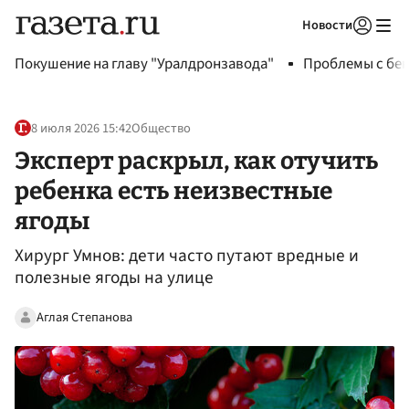
Новости
Авторизоваться
Покушение на главу "Уралдронзавода"
Проблемы с бен
8 июля 2026 15:42
Общество
Эксперт раскрыл, как отучить
ребенка есть неизвестные
ягоды
Хирург Умнов: дети часто путают вредные и
полезные ягоды на улице
Аглая Степанова