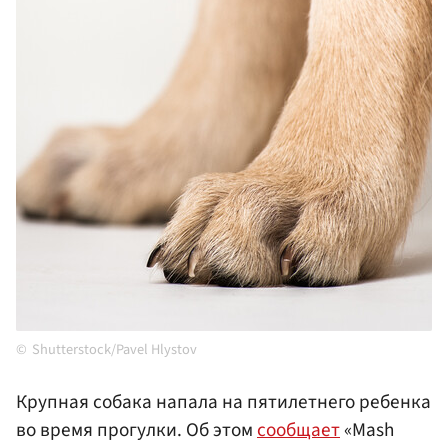
Shutterstock/Pavel Hlystov
Крупная собака напала на пятилетнего ребенка
во время прогулки. Об этом
сообщает
«Mash