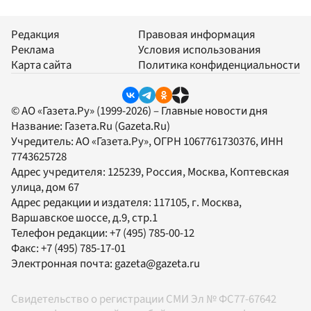
Редакция
Правовая информация
Реклама
Условия использования
Карта сайта
Политика конфиденциальности
© АО «Газета.Ру» (1999-2026) – Главные новости дня
Название:
Газета.Ru
(Gazeta.Ru)
Учредитель:
АО «Газета.Ру»
, ОГРН 1067761730376, ИНН
7743625728
Адрес учредителя: 125239, Россия, Москва, Коптевская
улица, дом 67
Адрес редакции и издателя:
117105
, г.
Москва
,
Варшавское шоссе, д.9, стр.1
Телефон редакции:
+7 (495) 785-00-12
Факс:
+7 (495) 785-17-01
Электронная почта:
gazeta@gazeta.ru
Свидетельство о регистрации СМИ Эл № ФС77-67642