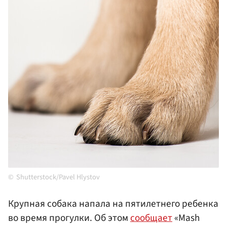
Shutterstock/Pavel Hlystov
Крупная собака напала на пятилетнего ребенка
во время прогулки. Об этом
сообщает
«Mash