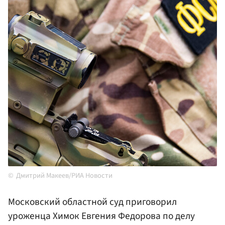
Дмитрий Макеев/РИА Новости
Московский областной суд приговорил
уроженца Химок Евгения Федорова по делу