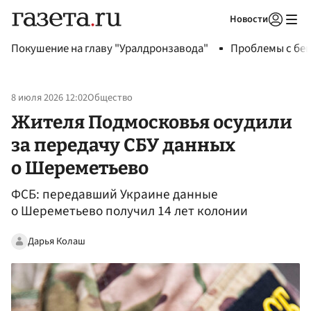
Новости
Авторизоваться
Покушение на главу "Уралдронзавода"
Проблемы с бен
8 июля 2026 12:02
Общество
Жителя Подмосковья осудили
за передачу СБУ данных
о Шереметьево
ФСБ: передавший Украине данные
о Шереметьево получил 14 лет колонии
Дарья Колаш