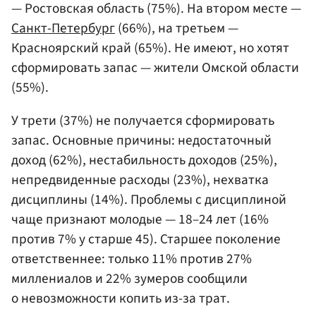
— Ростовская область (75%). На втором месте —
Санкт-Петербург
(66%), на третьем —
Красноярский край (65%). Не имеют, но хотят
сформировать запас — жители Омской области
(55%).
У трети (37%) не получается сформировать
запас. Основные причины: недостаточный
доход (62%), нестабильность доходов (25%),
непредвиденные расходы (23%), нехватка
дисциплины (14%). Проблемы с дисциплиной
чаще признают молодые — 18–24 лет (16%
против 7% у старше 45). Старшее поколение
ответственнее: только 11% против 27%
миллениалов и 22% зумеров сообщили
о невозможности копить из-за трат.