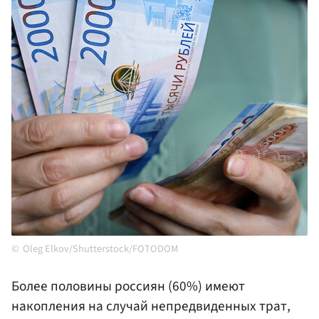
Oleg Elkov/Shutterstock/FOTODOM
Более половины россиян (60%) имеют
накопления на случай непредвиденных трат,