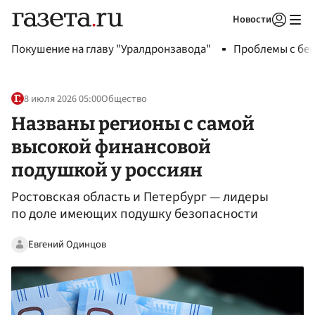
Новости
Авторизоваться
Покушение на главу "Уралдронзавода"
Проблемы с бен
8 июля 2026 05:00
Общество
Названы регионы с самой
высокой финансовой
подушкой у россиян
Ростовская область и Петербург — лидеры
по доле имеющих подушку безопасности
Евгений Одинцов