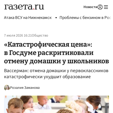
Новости
Авторизоваться
Атака ВСУ на Нижнекамск
Проблемы с бензином в Рос
7 июля 2026 16:21
Общество
«Катастрофическая цена»:
в Госдуме раскритиковали
отмену домашки у школьников
Вассерман: отмена домашки у первоклассников
катастрофически ухудшит образование
Розалия Заманова