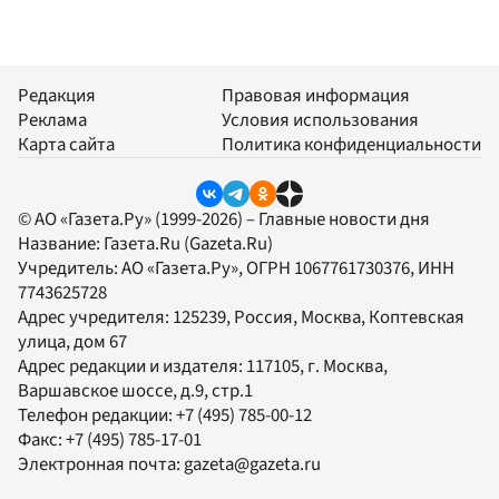
Редакция
Правовая информация
Реклама
Условия использования
Карта сайта
Политика конфиденциальности
© АО «Газета.Ру» (1999-2026) – Главные новости дня
Название:
Газета.Ru
(Gazeta.Ru)
Учредитель:
АО «Газета.Ру»
, ОГРН 1067761730376, ИНН
7743625728
Адрес учредителя: 125239, Россия, Москва, Коптевская
улица, дом 67
Адрес редакции и издателя:
117105
, г.
Москва
,
Варшавское шоссе, д.9, стр.1
Телефон редакции:
+7 (495) 785-00-12
Факс:
+7 (495) 785-17-01
Электронная почта:
gazeta@gazeta.ru