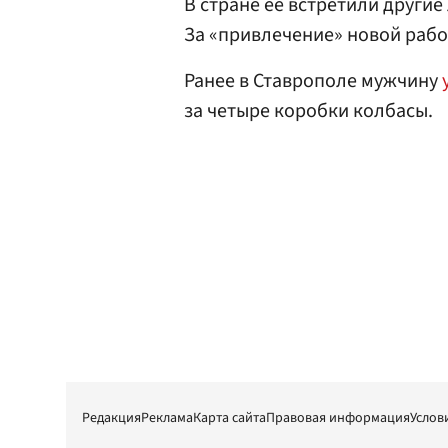
В стране ее встретили другие
За «привлечение» новой рабо
Ранее в Ставрополе мужчину
за четыре коробки колбасы.
Редакция
Реклама
Карта сайта
Правовая информация
Услов