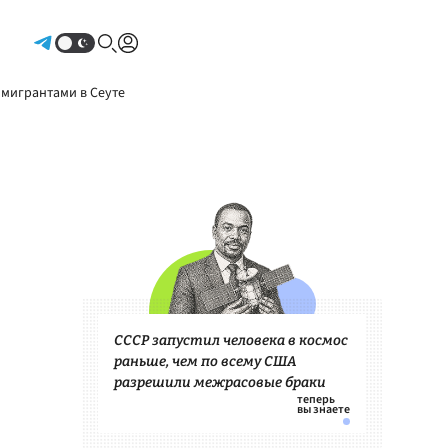
Авторизоваться
 мигрантами в Сеуте
СССР запустил человека в космос
раньше, чем по всему США
разрешили межрасовые браки