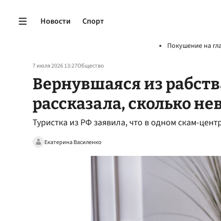
Новости
Спорт
Покушение на гл
7 июля 2026 13:27
Общество
Вернувшаяся из рабств
рассказала, сколько не
Туристка из РФ заявила, что в одном скам-цен
Екатерина Василенко