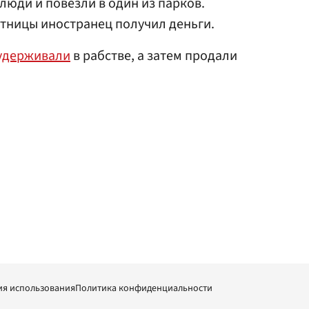
 люди и повезли в один из парков.
тницы иностранец получил деньги.
удерживали
в рабстве, а затем продали
ия использования
Политика конфиденциальности