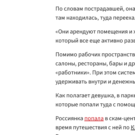
По словам пострадавшей, она 
там находилась, туда переех
«Они арендуют помещения и ж
который все еще активно разв
Помимо рабочих пространств
салоны, рестораны, бары и др
«работники». При этом систе
удерживать внутри и денежны
Как полагает девушка, в парк
которые попали туда с помо
Россиянка
попала
в скам-цент
время путешествия с ней по
К