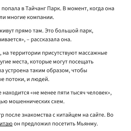
попала в Тайчанг Парк. В момент, когда она
али многие компании.
ивут прямо там. Это большой парк,
ивается», – рассказала она.
, на территории присутствуют массажные
угие места, которые могут посещать
ма устроена таким образом, чтобы
е потоки, и людей.
е находится «не менее пяти тысяч человек»,
щью мошеннических схем.
р после знакомства с китайцем на сайте. Во
итаю
он предложил посетить Мьянму.