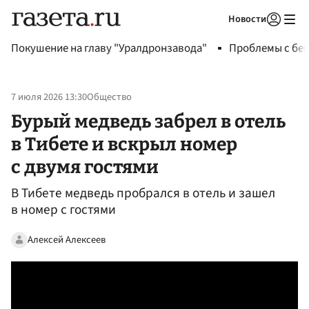
Новости
Авторизоваться
Покушение на главу "Уралдронзавода"
Проблемы с бен
7 июля 2026 13:30
Общество
Бурый медведь забрел в отель
в Тибете и вскрыл номер
с двумя гостями
В Тибете медведь пробрался в отель и зашел
в номер с гостями
Алексей Алексеев