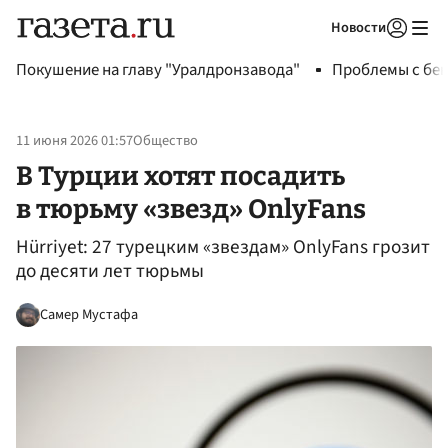
Новости
Авторизоваться
Покушение на главу "Уралдронзавода"
Проблемы с бен
11 июня 2026 01:57
Общество
В Турции хотят посадить
в тюрьму «звезд» OnlyFans
Hürriyet: 27 турецким «звездам» OnlyFans грозит
до десяти лет тюрьмы
Самер Мустафа