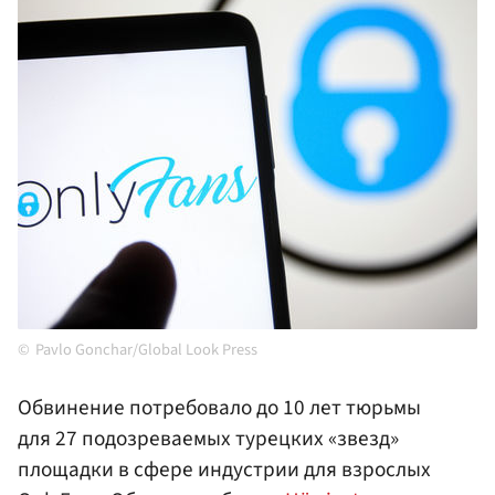
Pavlo Gonchar/Global Look Press
Обвинение потребовало до 10 лет тюрьмы
для 27 подозреваемых турецких «звезд»
площадки в сфере индустрии для взрослых