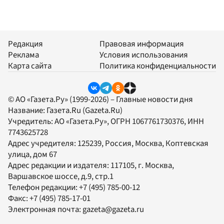
Редакция
Правовая информация
Реклама
Условия использования
Карта сайта
Политика конфиденциальности
© АО «Газета.Ру» (1999-2026) – Главные новости дня
Название:
Газета.Ru
(Gazeta.Ru)
Учредитель:
АО «Газета.Ру»
, ОГРН 1067761730376, ИНН
7743625728
Адрес учредителя: 125239, Россия, Москва, Коптевская
улица, дом 67
Адрес редакции и издателя:
117105
, г.
Москва
,
Варшавское шоссе, д.9, стр.1
Телефон редакции:
+7 (495) 785-00-12
Факс:
+7 (495) 785-17-01
Электронная почта:
gazeta@gazeta.ru