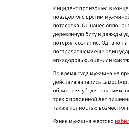
Инцидент произошел в конце
повздорил с другим мужчиной
потасовка. Он нанес оппонент
деревянную биту и дважды уда
потерял сознание. Однако на 
пострадавшему еще один удар
его здоровью, оценили как т
Во время суда мужчина не при
действия являлись самооборо
обвинения убедительными, п
трех с половиной лет лишени
также полностью возместил 
Ранее мужчина жестоко
изби