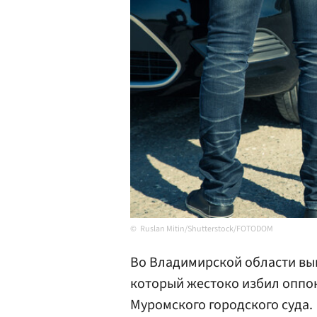
Ruslan Mitin/Shutterstock/FOTODOM
Во Владимирской области вы
который жестоко избил оппо
Муромского городского суда.