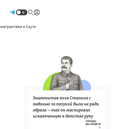
Авторизоваться
 мигрантами в Сеуте
Знаменитая поза Сталина с
ладонью за пазухой была не ради
образа — так он маскировал
искалеченную в детстве руку