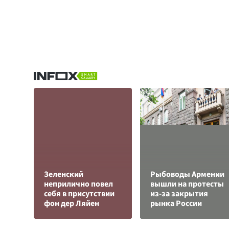
Зеленский
Рыбоводы Армении
неприлично повел
вышли на протесты
cебя в присутствии
из-за закрытия
фон дер Ляйен
рынка России