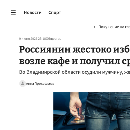
Новости
Спорт
Покушение на гл
9 июня 2026 23:18
Общество
Россиянин жестоко из
возле кафе и получил с
Во Владимирской области осудили мужчину, ж
Анна Прокофьева