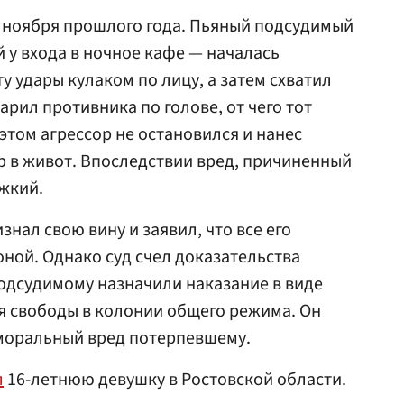
 ноября прошлого года. Пьяный подсудимый
 у входа в ночное кафе — началась
у удары кулаком по лицу, а затем схватил
рил противника по голове, от чего тот
этом агрессор не остановился и нанес
 в живот. Впоследствии вред, причиненный
яжкий.
знал свою вину и заявил, что все его
ной. Однако суд счел доказательства
одсудимому назначили наказание в виде
я свободы в колонии общего режима. Он
моральный вред потерпевшему.
л
16-летнюю девушку в Ростовской области.