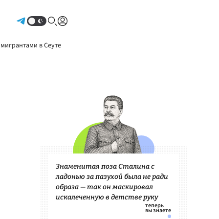
Авторизоваться
 мигрантами в Сеуте
Знаменитая поза Сталина с
ладонью за пазухой была не ради
образа — так он маскировал
искалеченную в детстве руку