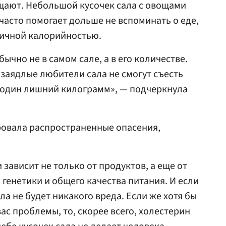
щают. Небольшой кусочек сала с овощами
асто помогает дольше не вспоминать о еде,
гичной калорийностью.
чно не в самом сале, а в его количестве.
 заядлые любители сала не смогут съесть
е один лишний килограмм», — подчеркнула
овала распространенные опасения,
 зависит не только от продуктов, а еще от
 генетики и общего качества питания. И если
ала не будет никакого вреда. Если же хотя бы
вас проблемы, то, скорее всего, холестерин