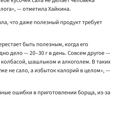
себе кусочек сала не делает человека
лога», — отметила Хайкина.
ила, что даже полезный продукт требует
ерестает быть полезным, когда его
но дело — 20–30 г в день. Совсем другое —
, колбасой, шашлыком и алкоголем. В таких
же не сало, а избыток калорий в целом», —
вные ошибки в приготовлении борща, из-за