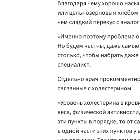
благодаря чему хорошо насы
или цельнозерновым хлебом ч
чем сладкий перекус с анало
«Именно поэтому проблема обы
Но будем честны, даже самые
столько, чтобы набрать даж
специалист.
Отдельно врач прокомментир
связанные с холестерином.
«Уровень холестерина в крови
веса, физической активности,
эти пункты в порядке, то от с
в одной части этих пунктов у 