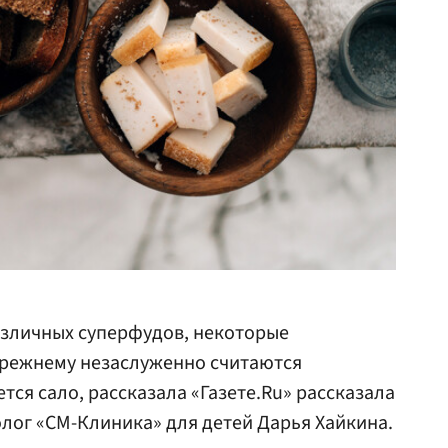
азличных суперфудов, некоторые
режнему незаслуженно считаются
тся сало, рассказала «Газете.Ru» рассказала
лог «СМ-Клиника» для детей Дарья Хайкина.