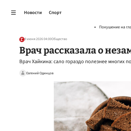
Новости
Спорт
Покушение на гл
9 июня 2026 04:00
Общество
Врач рассказала о неза
Врач Хайкина: сало гораздо полезнее многих 
Евгений Одинцов