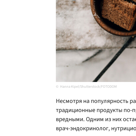
Hanna Kipel/Shutterstock/FOTODOM
Несмотря на популярность р
традиционные продукты по-п
вредными. Одним из них остае
врач-эндокринолог, нутрицио