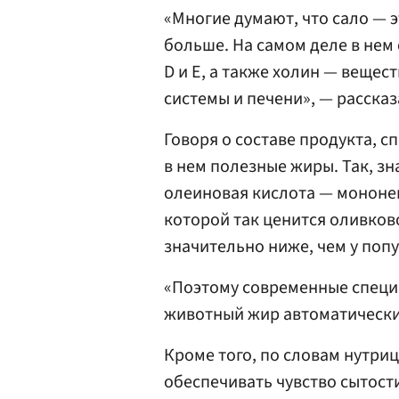
«Многие думают, что сало — 
больше. На самом деле в не
D и Е, а также холин — вещес
системы и печени», — рассказ
Говоря о составе продукта, 
в нем полезные жиры. Так, зн
олеиновая кислота — мононе
которой так ценится оливков
значительно ниже, чем у поп
«Поэтому современные специа
животный жир автоматически 
Кроме того, по словам нутри
обеспечивать чувство сытос