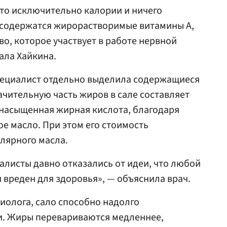
это исключительно калории и ничего
м содержатся жирорастворимые витамины А,
тво, которое участвует в работе нервной
ала Хайкина.
специалист отдельно выделила содержащиеся
ачительную часть жиров в сале составляет
насыщенная жирная кислота, благодаря
ое масло. При этом его стоимость
улярного масла.
листы давно отказались от идеи, что любой
вреден для здоровья», — объяснила врач.
циолога, сало способно надолго
ти. Жиры перевариваются медленнее,