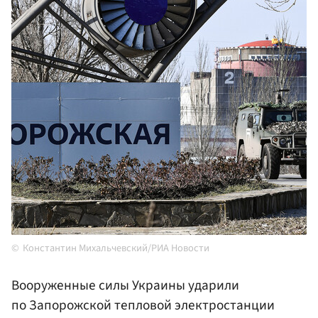
Константин Михальчевский/РИА Новости
Вооруженные силы Украины ударили
по Запорожской тепловой электростанции