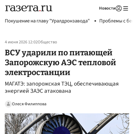
Новости
Авторизоваться
Покушение на главу "Уралдронзавода"
Проблемы с бен
4 июня 2026 12:02
Общество
ВСУ ударили по питающей
Запорожскую АЭС тепловой
электростанции
МАГАТЭ: запорожская ТЭЦ, обеспечивающая
энергией ЗАЭС атакована
Олеся Филиппова