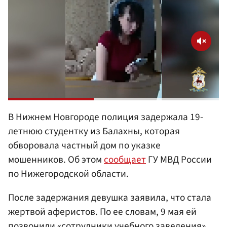
В Нижнем Новгороде полиция задержала 19-
летнюю студентку из Балахны, которая
обворовала частный дом по указке
мошенников. Об этом
сообщает
ГУ МВД России
по Нижегородской области.
После задержания девушка заявила, что стала
жертвой аферистов. По ее словам, 9 мая ей
позвонили «сотрудники учебного заведения»,