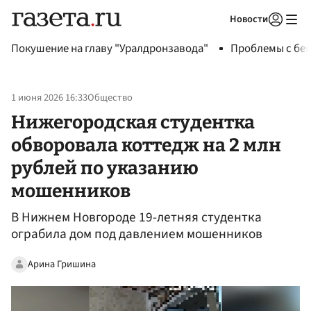
Новости
Авторизоваться
Покушение на главу "Уралдронзавода"
Проблемы с бен
1 июня 2026 16:33
Общество
Нижегородская студентка
обворовала коттедж на 2 млн
рублей по указанию
мошенников
В Нижнем Новгороде 19-летняя студентка
ограбила дом под давлением мошенников
Арина Гришина