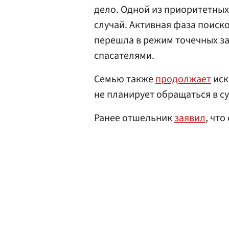
дело. Одной из приоритетных
случай. Активная фаза поиск
перешла в режим точечных з
спасателями.
Семью также
продолжает
иск
не планирует обращаться в с
Ранее отшельник
заявил
, что