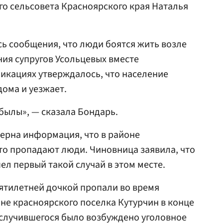
о сельсовета Красноярского края Наталья
ь сообщения, что люди боятся жить возле
ния супругов Усольцевых вместе
ликациях утверждалось, что население
дома и уезжает.
обылы», — сказала Бондарь.
верна информация, что в районе
то пропадают люди. Чиновница заявила, что
ел первый такой случай в этом месте.
пятилетней дочкой пропали во время
оне красноярского поселка Кутурчин в конце
у случившегося было возбуждено уголовное