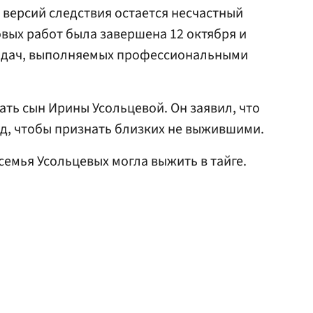
 версий следствия остается несчастный
овых работ была завершена 12 октября и
адач, выполняемых профессиональными
ать сын Ирины Усольцевой. Он заявил, что
уд, чтобы признать близких не выжившими.
 семья Усольцевых могла выжить в тайге.