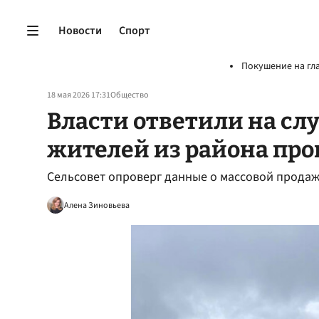
Новости
Спорт
Покушение на гл
18 мая 2026 17:31
Общество
Власти ответили на слу
жителей из района пр
Сельсовет опроверг данные о массовой прода
Алена Зиновьева