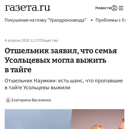
Новости
Авторизоваться
Покушение на главу "Уралдронзавода"
Проблемы с бен
4 апреля 2026 11:27
Общество
Отшельник заявил, что семья
Усольцевых могла выжить
в тайге
Отшельник Наумкин: есть шанс, что пропавшие
в тайге Усольцевы выжили
Екатерина Василенко