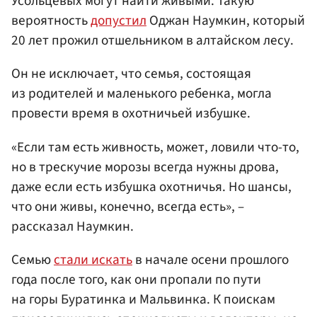
Усольцевых могут найти живыми. Такую
вероятность
допустил
Оджан Наумкин, который
20 лет прожил отшельником в алтайском лесу.
Он не исключает, что семья, состоящая
из родителей и маленького ребенка, могла
провести время в охотничьей избушке.
«Если там есть живность, может, ловили что-то,
но в трескучие морозы всегда нужны дрова,
даже если есть избушка охотничья. Но шансы,
что они живы, конечно, всегда есть», –
рассказал Наумкин.
Семью
стали искать
в начале осени прошлого
года после того, как они пропали по пути
на горы Буратинка и Мальвинка. К поискам