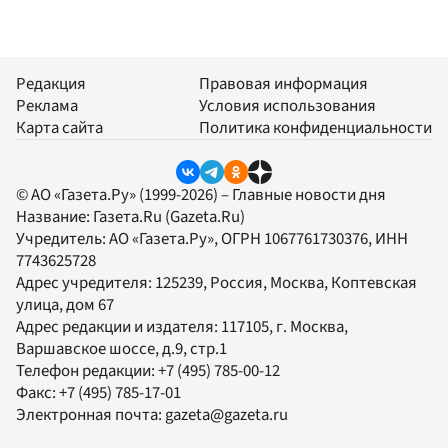
Редакция
Правовая информация
Реклама
Условия использования
Карта сайта
Политика конфиденциальности
© АО «Газета.Ру» (1999-2026) – Главные новости дня
Название:
Газета.Ru
(Gazeta.Ru)
Учредитель:
АО «Газета.Ру»
, ОГРН 1067761730376, ИНН
7743625728
Адрес учредителя: 125239, Россия, Москва, Коптевская
улица, дом 67
Адрес редакции и издателя:
117105
, г.
Москва
,
Варшавское шоссе, д.9, стр.1
Телефон редакции:
+7 (495) 785-00-12
Факс:
+7 (495) 785-17-01
Электронная почта:
gazeta@gazeta.ru