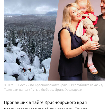
ГСУ СК России по Красноярскому краю и Республике Хакасия/
Телеграм-канал «Путь в Любовь. Ирина Усольцева»
Пропавших в тайге Красноярского края