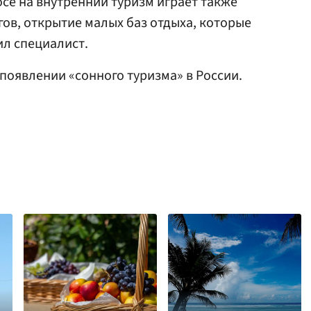
се на внутренний туризм играет также
гов, открытие малых баз отдыха, которые
л специалист.
 появлении «сонного туризма» в России.