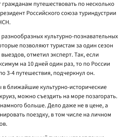
т гражданам путешествовать по несколько
резидент Российского союза туриндустрии
НСН.
о разнообразных культурно-познавательных
оторые позволяют туристам за один сезон
выездов, отметил эксперт. Так, если
симум на 10 дней один раз, то по России
о 3-4 путешествия, подчеркнул он.
 в ближайшие культурно-исторические
круиз, можно съездить на море позагорать.
намного больше. Дело даже не в цене, а
нировать поездку, в том числе на личном
ов.