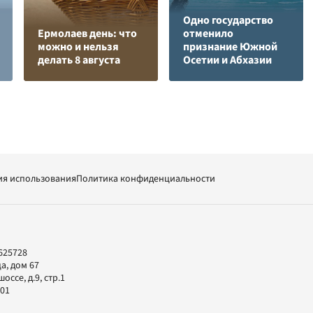
Одно государство
Ермолаев день: что
отменило
можно и нельзя
признание Южной
делать 8 августа
Осетии и Абхазии
ия использования
Политика конфиденциальности
625728
а, дом 67
ссе, д.9, стр.1
-01