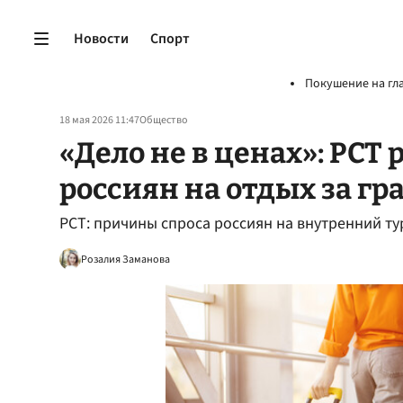
Новости
Спорт
Покушение на гл
18 мая 2026 11:47
Общество
«Дело не в ценах»: РСТ
россиян на отдых за г
РСТ: причины спроса россиян на внутренний т
Розалия Заманова