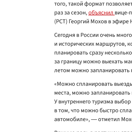
того, такой формат позволяе
раз за сезон,
объяснил
вице-п
(РСТ) Георгий Мохов в эфире 
Сегодня в России очень мног
и исторических маршрутов, к
планировать сразу несколько 
за границу можно выехать мак
летом можно запланировать п
«Можно спланировать выезды
места, можно запланировать 
У внутреннего туризма выбор 
в том, что можно быстро спла
автомобиле», ― отметил Мох