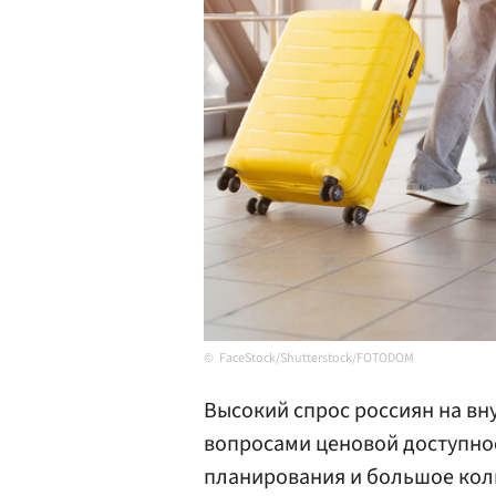
FaceStock/Shutterstock/FOTODOM
Высокий спрос россиян на вн
вопросами ценовой доступнос
планирования и большое кол