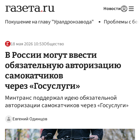
Новости
Авторизоваться
Покушение на главу "Уралдронзавода"
Проблемы с бен
18 мая 2026 10:53
Общество
В России могут ввести
обязательную авторизацию
самокатчиков
через «Госуслуги»
Минтранс поддержал идею обязательной
авторизации самокатчиков через «Госуслуги»
Евгений Одинцов