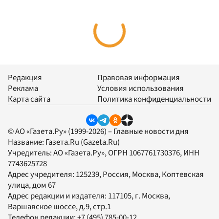
Редакция
Правовая информация
Реклама
Условия использования
Карта сайта
Политика конфиденциальности
© АО «Газета.Ру» (1999-2026) – Главные новости дня
Название:
Газета.Ru
(Gazeta.Ru)
Учредитель:
АО «Газета.Ру»
, ОГРН 1067761730376, ИНН
7743625728
Адрес учредителя: 125239, Россия, Москва, Коптевская
улица, дом 67
Адрес редакции и издателя:
117105
, г.
Москва
,
Варшавское шоссе, д.9, стр.1
Телефон редакции:
+7 (495) 785-00-12