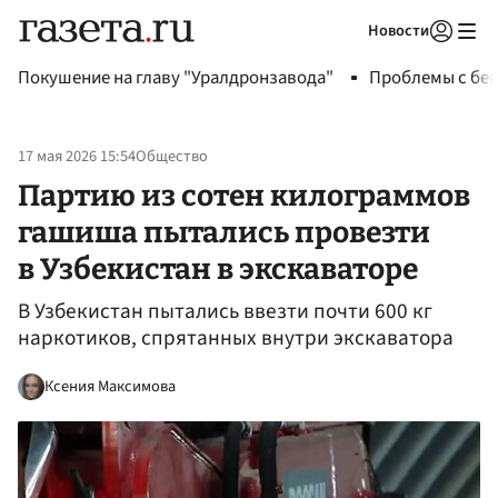
Новости
Авторизоваться
Покушение на главу "Уралдронзавода"
Проблемы с бен
17 мая 2026 15:54
Общество
Партию из сотен килограммов
гашиша пытались провезти
в Узбекистан в экскаваторе
В Узбекистан пытались ввезти почти 600 кг
наркотиков, спрятанных внутри экскаватора
Ксения Максимова