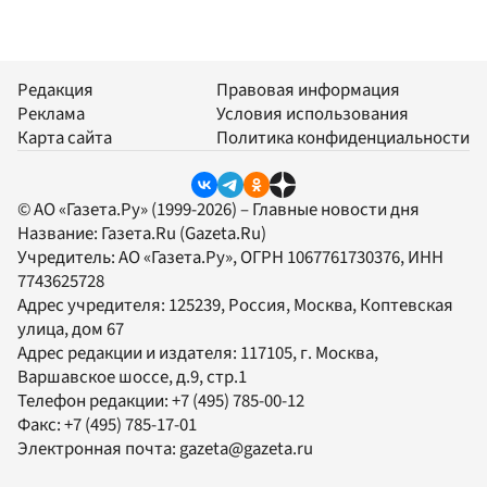
Редакция
Правовая информация
Реклама
Условия использования
Карта сайта
Политика конфиденциальности
© АО «Газета.Ру» (1999-2026) – Главные новости дня
Название:
Газета.Ru
(Gazeta.Ru)
Учредитель:
АО «Газета.Ру»
, ОГРН 1067761730376, ИНН
7743625728
Адрес учредителя: 125239, Россия, Москва, Коптевская
улица, дом 67
Адрес редакции и издателя:
117105
, г.
Москва
,
Варшавское шоссе, д.9, стр.1
Телефон редакции:
+7 (495) 785-00-12
Факс:
+7 (495) 785-17-01
Электронная почта:
gazeta@gazeta.ru